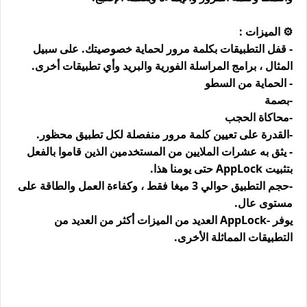
⚙️ الميزات :
- قفل التطبيقات بكلمة مرور لحماية خصوصيتك. على سبيل
المثال ، برامج المراسلة الفورية والبريد وأي تطبيقات أخرى.
- الحماية من السطو
-بصمة
-محاكاة الحجب
-القدرة على تعيين كلمة مرور منفصلة لكل تطبيق محظور.
- يثق به عشرات الملايين من المستخدمين الذين قاموا بالفعل
بتثبيت AppLock حتى يومنا هذا.
-حجم التطبيق حوالي 3 ميغا فقط ، وكفاءة العمل والطاقة على
مستوى عال.
يوفر -AppLock العديد من الميزات أكثر من العديد من
التطبيقات المماثلة الأخرى.