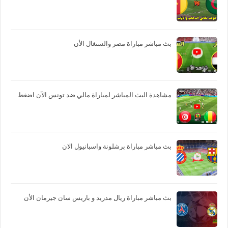
بث مباشر مباراة مصر والسنغال الأن
مشاهدة البث المباشر لمباراة مالي ضد تونس الآن اضغط
بث مباشر مباراة برشلونة واسبانيول الان
بث مباشر مباراة ريال مدريد و باريس سان جيرمان الأن