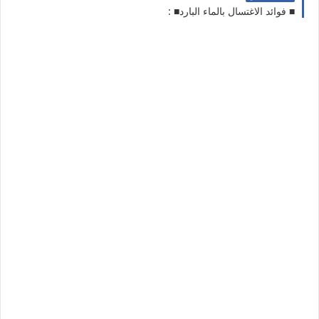
■ فوائد الاغتسال بالماء البارد■ :