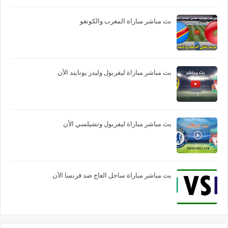
بث مباشر مباراة المغرب والكونغو
بث مباشر مباراة ليفربول وليدز يونايتد الأن
بث مباشر مباراة ليفربول وتشيلسي الأن
بث مباشر مباراة ساحل العاج ضد فرنسا الآن