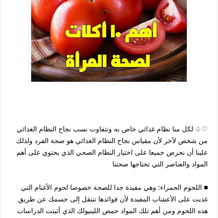
♡♤ لكل منا نظام غذائي خاص به وتتفاوت نسب نجاح النظام الغذائي
من شخص لآخر لأن مقياس نجاح النظام الغذائي هو صحة الفرد ولذلك
علينا أن نحرص جميعا على اختيار النظام الصحي الذي يحتوي على أهم
المواد والعناصر التي تحتاجها صحتنا
■ اللحوم الحمراء: وهي مفيدة جدا للصحة خصوصا لحوم الأغنام التي
غذيت على الأعشاب المفيدة لأن فوائدها تنتقل إلى جسمك عن طريق
هذه اللحوم ومن أهم تلك المواد حمض اللينيولك الذي أثبتت الدراسات