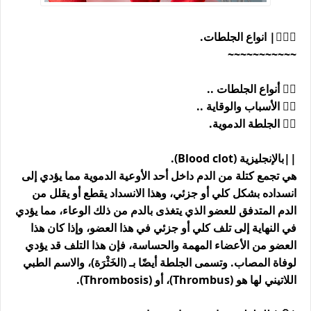
👨🏿‍⚕| انواع الجلطات.
~~~~~~~~~~~
👈🏿 أنواع الجلطات ..
👈🏿 الأسباب والوقاية ..
👈🏿 الجلطة الدموية.
||بالإنجليزية (Blood clot).
هي تجمع كتلة من الدم داخل أحد الأوعية الدموية مما يؤدي إلى
انسداده بشكل كلي أو جزئي، وهذا الانسداد يقطع أو يقلل من
الدم المتدفق للعضو الذي يتغذى بالدم من ذلك الوعاء، مما يؤدي
في النهاية إلى تلف كلي أو جزئي في هذا العضو، وإذا كان هذا
العضو من الأعضاء المهمة والحساسة، فإن هذا التلف قد يؤدي
لوفاة المصاب. وتسمى الجلطة أيضًا بـ (الخَثْرَة)، والاسم الطبي
اللاتيني لها هو (Thrombus)، أو (Thrombosis).