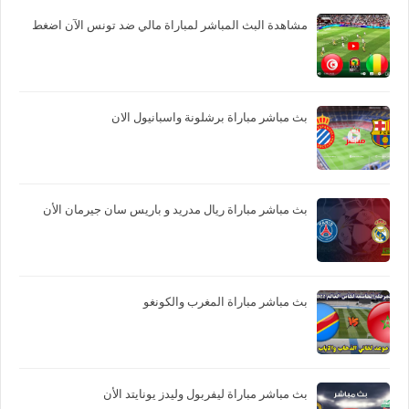
مشاهدة البث المباشر لمباراة مالي ضد تونس الآن اضغط
بث مباشر مباراة برشلونة واسبانيول الان
بث مباشر مباراة ريال مدريد و باريس سان جيرمان الأن
بث مباشر مباراة المغرب والكونغو
بث مباشر مباراة ليفربول وليدز يونايتد الأن