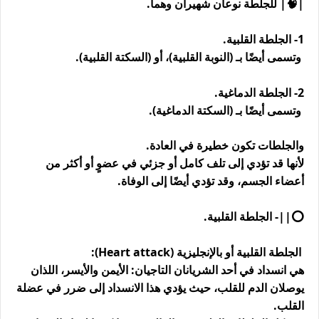
|🧠| للجلطة نوعان شهيران وهما.
1- الجلطة القلبية.
وتسمى أيضًا بـ (النوبة القلبية)، أو (السكتة القلبية).
2- الجلطة الدماغية.
وتسمى أيضًا بـ (السكتة الدماغية).
والجلطات تكون خطيرة في العادة.
لأنها قد تؤدي إلى تلف كامل أو جزئي في عضوٍ أو أكثر من
أعضاء الجسم، وقد تؤدي أيضًا إلى الوفاة.
⭕||- الجلطة القلبية.
الجلطة القلبية أو بالإنجليزية (Heart attack):
هي انسداد في أحد الشريانان التاجيان: الأيمن والأيسر، اللذان
يوصلان الدم للقلب، حيث يؤدي هذا الانسداد إلى ضرر في عضلة
القلب.