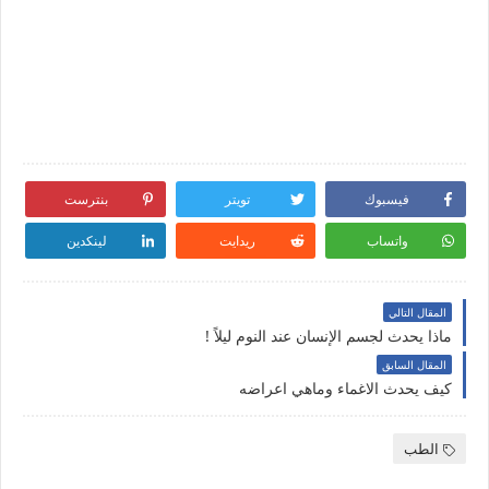
فيسبوك
تويتر
بنترست
واتساب
ريدايت
لينكدين
المقال التالي
ماذا يحدث لجسم الإنسان عند النوم ليلاً !
المقال السابق
كيف يحدث الاغماء وماهي اعراضه
الطب