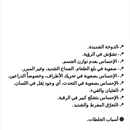
📍-الدوخة الشديدة.
📍- تشوّش في الرؤية.
📍- الإحساس بعدم توازن الجسم.
📍- صعوبة في بلع الطعام. الصداع الشديد، وغير المبرر.
📍- الإحساس بصعوبة في تحريك الأطراف، وخصوصاً الذراعين.
📍-الإحساس بصعوبة في التحدث، أي وجود ثِقل في اللسان.
📍-الغثيان والقيء.
📍-الإحساس بتشنّج كبير في الرقبة.
📍-التعرّق المفرط والشديد.
🔴 أسباب الجلطات.