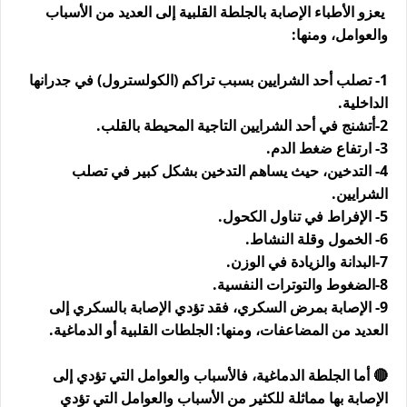
يعزو الأطباء الإصابة بالجلطة القلبية إلى العديد من الأسباب
والعوامل، ومنها:
1- تصلب أحد الشرايين بسبب تراكم (الكولسترول) في جدرانها
الداخلية.
2-أتشنج في أحد الشرايين التاجية المحيطة بالقلب.
3- ارتفاع ضغط الدم.
4- التدخين، حيث يساهم التدخين بشكل كبير في تصلب
الشرايين.
5- الإفراط في تناول الكحول.
6- الخمول وقلة النشاط.
7-البدانة والزيادة في الوزن.
8-الضغوط والتوترات النفسية.
9- الإصابة بمرض السكري، فقد تؤدي الإصابة بالسكري إلى
العديد من المضاعفات، ومنها: الجلطات القلبية أو الدماغية.
🔴 أما الجلطة الدماغية، فالأسباب والعوامل التي تؤدي إلى
الإصابة بها مماثلة للكثير من الأسباب والعوامل التي تؤدي