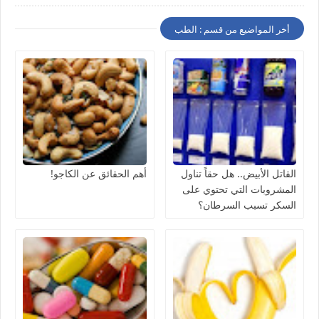
أخر المواضيع من قسم : الطب
القاتل الأبيض.. هل حقاً تناول
أهم الحقائق عن الكاجو!
المشروبات التي تحتوي على
السكر تسبب السرطان؟