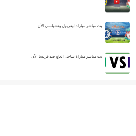
بث مباشر مباراة ليفربول وتشيلسي الأن
بث مباشر مباراة ساحل العاج ضد فرنسا الآن