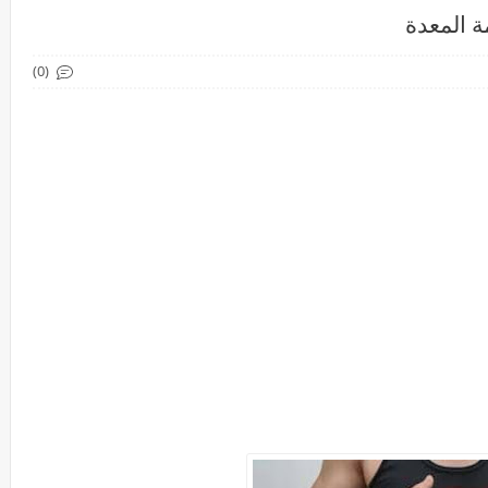
ة المعدة
(0)