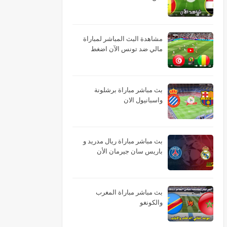
مشاهدة البث المباشر لمباراة
مالي ضد تونس الآن اضغط
بث مباشر مباراة برشلونة
واسبانيول الان
بث مباشر مباراة ريال مدريد و
باريس سان جيرمان الأن
بث مباشر مباراة المغرب
والكونغو