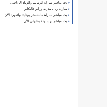
بث مباشر مباراة الزمالك والوداد الرياضي
مباراة ريال مدريد ورايو فاليكانو
بث مباشر مباراة مانشستر يونايتد واتفورد الأن
بث مباشر برشلونة ونابولي الأن