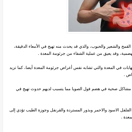
القمح والشعير والحبوب، والذي قد يحدث منه تهيج في الأمعاء الدقيقة،
هضمية، وقد يعيق من عملية الشفاء من جرثومة المعدة .
تهابات في المعدة والتي تشابه نفس أعراض جرثومة المعدة أيضا، كما تزيد
اض .
يهم مشاكل صحية في هضم فول الصويا مما يتسبب لديهم حدوث تهيج في
مثل الفلفل الاسود والاحمر وبذور المستردة والقرنفل وجوزة الطيب تؤدي إلى
عدة .