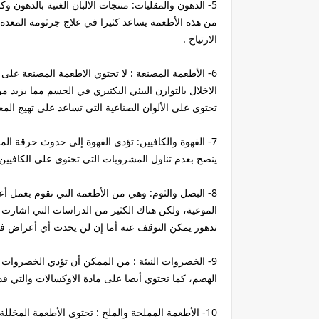
5- الدهون والمقليات: منتجات الالبان الغنية بالدهون 
من هذه الأطعمة يساعد كثيرا في علاج جرثومة المعدة، أ
الارتياح .
6- الأطعمة المصنعة : لا تحتوي الاطعمة المصنعة على 
الاخلال بالتوازن البيئي البكتيري في الجسم مما يزيد من
تحتوي على الألوان الصناعية التي تساعد على تهيج المعد
7- القهوة والكافيين: تؤدي القهوة إلى حدوث حرقة المع
ينصح بعدم تناول المشروبات التي تحتوي على الكافيين 
8- البصل والثوم: وهي من الأطعمة التي تقوم بعمل 
الموعية، ولكن هناك الكثير من الدراسات التي اشارت إل
تدهور يمكن التوقف عنه أما إن لن يحدث أي أعراض فم
9- الخضروات النيئة : من الممكن أن تؤدي الخضروات ا
الهضم، كما تحتوي أيضا على مادة الاوكسالات والتي 
10- الأطعمة المملحة والملح : تحتوي الأطعمة المخلل