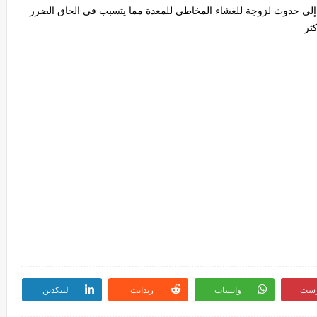
 إلى حدوث لزوجة للغشاء المخاطي للمعدة مما يتسبب في الحاق الضرر
ثر
رست
واتساب
ريدايت
لينكدين