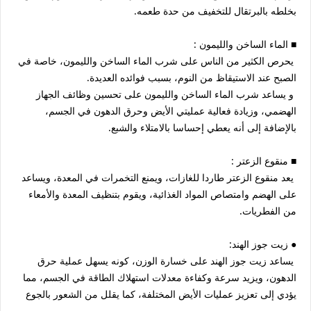
بخلطه بالبرتقال للتخفيف من حدة طعمه.
■ الماء الساخن والليمون :
يحرص الكثير من الناس على شرب الماء الساخن والليمون، خاصة في
الصبح عند الاستيقاظ من النوم، بسبب فوائده العديدة.
و يساعد شرب الماء الساخن والليمون على تحسين وظائف الجهاز
الهضمي، وزيادة فعالية عمليتي الأيض وحرق الدهون في الجسم،
بالإضافة إلى أنه يعطي إحساسا بالامتلاء والشبع.
■ منقوع الزعتر :
يعد منقوع الزعتر طاردا للغازات، ويمنع التخمرات في المعدة، ويساعد
على الهضم وامتصاص المواد الغذائية، ويقوم بتنظيف المعدة والأمعاء
من الفطريات.
● زيت جوز الهند:
يساعد زيت جوز الهند على خسارة الوزن، كونه يسهل عملية حرق
الدهون، ويزيد سرعة وكفاءة معدلات استهلاك الطاقة في الجسم، مما
يؤدي إلى تعزيز عمليات الأيض المختلفة، كما يقلل من الشعور بالجوع