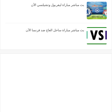
بث مباشر مباراة ليفربول وتشيلسي الأن
بث مباشر مباراة ساحل العاج ضد فرنسا الآن