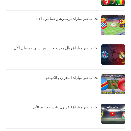
بث مباشر مباراة برشلونة واسبانيول الان
بث مباشر مباراة ريال مدريد و باريس سان جيرمان الأن
بث مباشر مباراة المغرب والكونغو
بث مباشر مباراة ليفربول وليدز يونايتد الأن