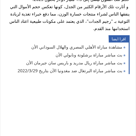
و أثارت تلك الأرقام الكثير من الجدل، كونها تعكس حجم الأموال التي
ينفقها الناس لشراء منتجات خسارة الوزن، مما دفع خبراء تغذية لزيادة
التوعية بـ "رجيم الجدات"، الذي يعتمد على مكونات طبيعية اعتاد الناس
استخدامها منذ القدم.
اقرا ايضا
مشاهدة مباراة الأهلي المصري والهلال السوداني الأن
بث مباشر مباراة برشلونة ونابولي الأن
بث مباشر مباراة ريال مدريد و باريس سان جيرمان الأن
بث مباشر مباراة البرتغال ضد مغدونيا الآن بتاريخ 2022/3/29