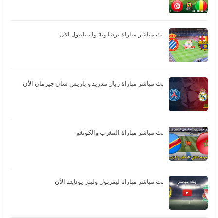
بث مباشر مباراة برشلونة واسبانيول الان
بث مباشر مباراة ريال مدريد و باريس سان جيرمان الأن
بث مباشر مباراة المغرب والكونغو
بث مباشر مباراة ليفربول وليدز يونايتد الأن