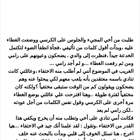
طلبت من أخي المجيء والجلوس على الكرسي ووضعت الغطاء
عليه ،وبدأت أقول كلمات من تأليفي ،فجأة انطفأ الضوء لتكتمل
الخدعة جيداً ،فنظرت إلى والدي ، يضحكون وعيونهم على رامي
ومن ثم رفعت الغطاء ...و لم أجد رامي ...
الغريب في الموضوع أنني لم أطلب منه الاختفاء ،وعائلتي كانت
تنادي باسمه معتقدين بأنه يلعب معهم لكي يبحثوا عنه وهم
يضحكون ويقولون كم من الوقت ستبقى مختفياً ؟ولكنه كان
مختفياً لفترة طويلة ..وهنا اقترحت علي عائلتي بوضع الغطاء
مرة أخرى على الكرسي وقول نفس الكلمات من أجل عودته
..لكن رامي لم يعد
فكانت أمي تنادي على أخي وتطلب منه أن يخرج ويكفي هذا
القدر من الاختفاء ،وتقول : لقد علمنا أنك جيد في الاختفاء ...هيا
اخرج ، هنا تسلل الخوف إلى قلبي وبدأت بالبحث عنه خلف