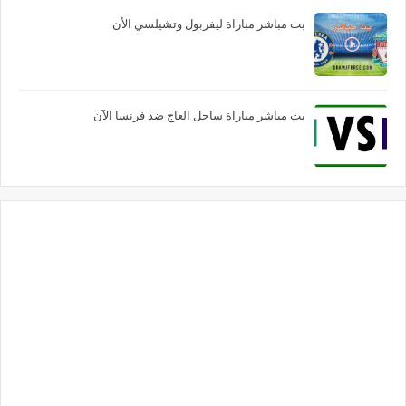
بث مباشر مباراة ليفربول وتشيلسي الأن
بث مباشر مباراة ساحل العاج ضد فرنسا الآن