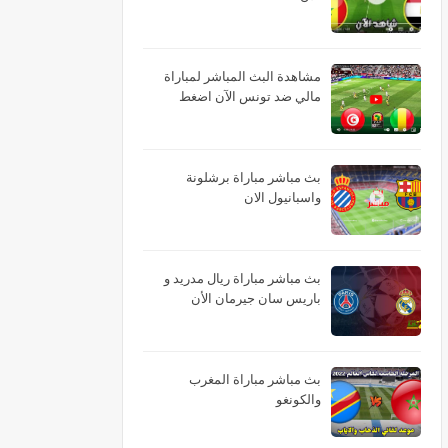
مشاهدة البث المباشر لمباراة
مالي ضد تونس الآن اضغط
بث مباشر مباراة برشلونة
واسبانيول الان
بث مباشر مباراة ريال مدريد و
باريس سان جيرمان الأن
بث مباشر مباراة المغرب
والكونغو