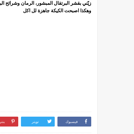
زيّني بقشر البرتقال المبشور، الرمان وشرائح الب
وهكذا اصبحت الكيكة جاهزة لل اكل
فيسبوك
تويتر
بنت