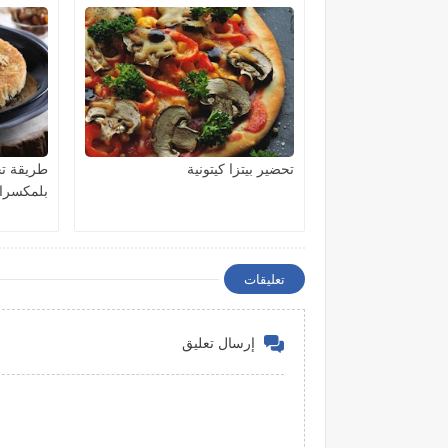
تحضير بيتزا كيتونية
طريقة تح
بلمكسرا
تعليقات
إرسال تعليق