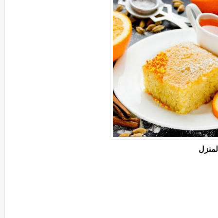
المنزل