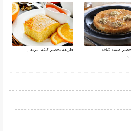
ضير صينية كنافة
طريقة تحضير كيكة البرتقال
ت