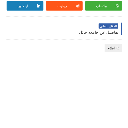
واتساب
ريدايت
لينكدين
المقال السابق
تفاصيل عن جامعة حائل
افلام