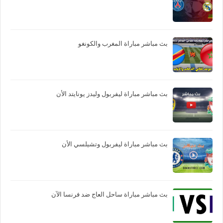
بث مباشر مباراة المغرب والكونغو
بث مباشر مباراة ليفربول وليدز يونايتد الأن
بث مباشر مباراة ليفربول وتشيلسي الأن
بث مباشر مباراة ساحل العاج ضد فرنسا الآن