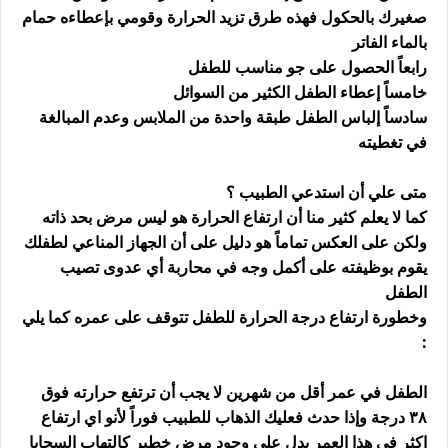
صغيرك بالحكول فهذه طرق تزيد الحرارة وقومي بإعطاءه حمام
بالماء الفاتر
رابعاً الحصول على جو مناسب للطفل
خامساً إعطاء الطفل الكثير من السوائل
سادساً إلباس الطفل طبقة واحدة من الملابس وعدم المبالغة
في تغطيته
متى علي أن استدعي الطبيب ؟
كما لا يعلم كثير منا أن ارتفاع الحرارة هو ليس مرض بحد ذاته
ولكن على العكس تماماً هو دليل على أن الجهاز المناعي لطفلك
يقوم بوظيفته على أكمل وجه في محاربة أي عدوى تصيب
الطفل
وخطورة ارتفاع درجة الحرارة للطفل تتوقف على عمره كما يلي
:
الطفل في عمر أقل من شهرين لا يجب أن ترتفع حرارته فوق
٣٨ درجة وإذا حدث فعليك الذهاب للطبيب فوراً لأنو اي ارتفاع
اكثر في هذا العمر يدل على وجود مرض خطير كالتهاب السحايا