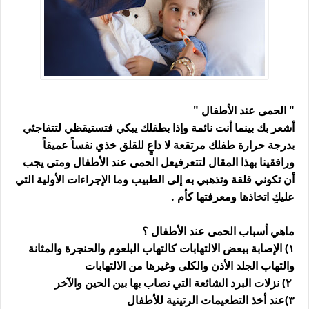
" الحمى عند الأطفال "
أشعر بك بينما أنت نائمة وإذا بطفلك يبكي فتستيقظي لتتفاجئي
بدرجة حرارة طفلك مرتقعة لا داعٍ للقلق خذي نفساً عميقاً
ورافقينا بهذا المقال لتتعرفيعل الحمى عند الأطفال ومتى يجب
أن تكوني قلقة وتذهبي به إلى الطبيب وما الإجراءات الأولية التي
عليكِ اتخاذها ومعرفتها كأم .
ماهي أسباب الحمى عند الأطفال ؟
١) الإصابة ببعض الالتهابات كالتهاب البلعوم والحنجرة والمثانة
والتهاب الجلد الأذن والكلى وغيرها من الالتهابات
٢) نزلات البرد الشائعة التي نصاب بها بين الحين والآخر
٣)عند أخذ التطعيمات الرتينية للأطفال