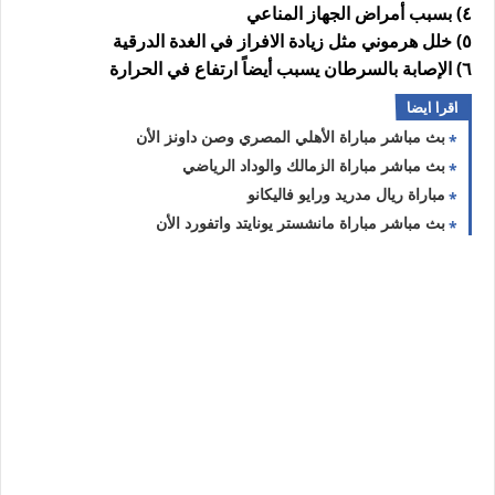
٤) بسبب أمراض الجهاز المناعي
٥) خلل هرموني مثل زيادة الافراز في الغدة الدرقية
٦) الإصابة بالسرطان يسبب أيضاً ارتفاع في الحرارة
اقرا ايضا
بث مباشر مباراة الأهلي المصري وصن داونز الأن
بث مباشر مباراة الزمالك والوداد الرياضي
مباراة ريال مدريد ورايو فاليكانو
بث مباشر مباراة مانشستر يونايتد واتفورد الأن