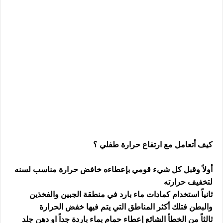
كيف أتعامل مع ارتفاع حرارة طفلي ؟
أولاً وقبل كل شيء قومي بإعطاءه خافض حرارة مناسب لسنه
لتخفيف حرارته
ثانياً استخدام كمادات ماء بارد في منطقة الجبين والفخذين
والبطن فتلك أكثر المناطق التي يتم فيها خفض الحرارة
ثالثاً من الخطأ الشائع إعطاء حمام بماء باردة جداً او دهن جلد