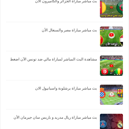
بث مباشر مباراة الجزائر والكاميرون الأن
بث مباشر مباراة مصر والسنغال الأن
مشاهدة البث المباشر لمباراة مالي ضد تونس الآن اضغط
بث مباشر مباراة برشلونة واسبانيول الان
بث مباشر مباراة ريال مدريد و باريس سان جيرمان الأن