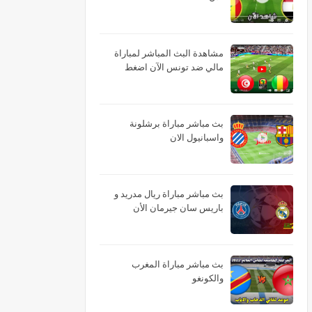
مشاهدة البث المباشر لمباراة
مالي ضد تونس الآن اضغط
بث مباشر مباراة برشلونة
واسبانيول الان
بث مباشر مباراة ريال مدريد و
باريس سان جيرمان الأن
بث مباشر مباراة المغرب
والكونغو