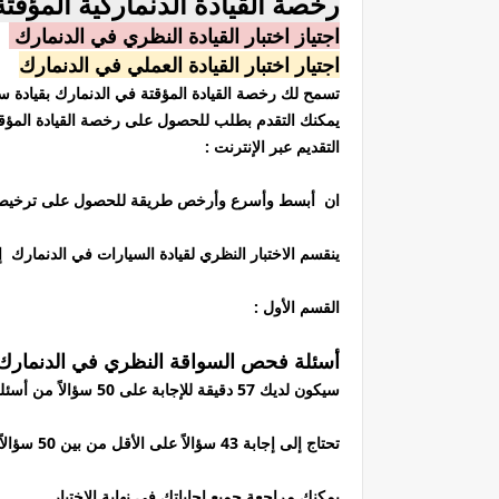
رخصة القيادة الدنماركية المؤقتة
اجتياز اختبار القيادة النظري في الدنمارك
اجتيار اختبار القيادة العملي في الدنمارك
تسمح لك رخصة القيادة المؤقتة في الدنمارك بقيادة 
يمكنك التقدم بطلب للحصول على رخصة القيادة المؤقت
التقديم عبر الإنترنت :
ان أبسط وأسرع وأرخص طريقة للحصول على ترخيص مؤ
ينقسم الاختبار النظري لقيادة السيارات في الدنمارك 
القسم الأول :
أسئلة فحص السواقة النظري في الدنمارك Driving Theory Test
سيكون لديك 57 دقيقة للإجابة على 50 سؤالاً من أسئلة اختبار نظرية القيادة متعددة الخيارات.
تحتاج إلى إجابة 43 سؤالاً على الأقل من بين 50 سؤالاً بشكل صحيح للنجاح. يمكنك مراجعة إجابتك بعد كل سؤال أو
يمكنك مراجعة جميع إجاباتك في نهاية الاختبار