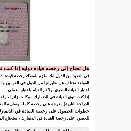
هل تحتاج إلى رخصه قياده دوليه إذا كنت 
في العديد من الدول انك ملزم بامتلاك رخصة قيادة اذا 
القواعد تختلف عن نظيراتها من الدول في القوانين و
اختبار القيادة النظري اولا ثم القيام باختبار العملي
إذا كنت تنوي القيادة في الدنمارك ، وكانت زائرا ، وف
الدراجة النارية) مدرجه علي رخصه كامله وساريه المفعول لمده 12 شهرا م
خطوات الحصول على رخصة القيادة في الدنمار
للحصول على رخصة القيادة في الدنمارك ، ستحتاج الى