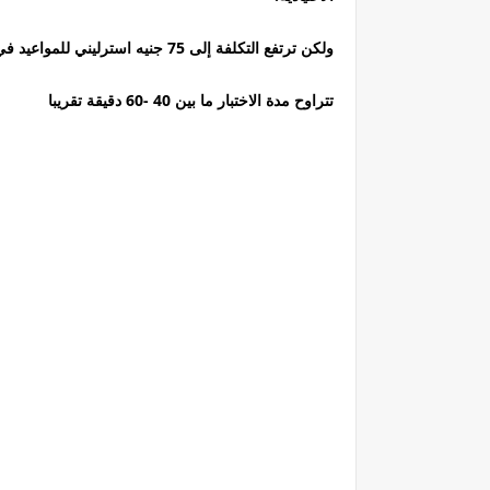
ولكن ترتفع التكلفة إلى 75 جنيه استرليني للمواعيد في الفترة المسائية ونهاية الأسبوع
تتراوح مدة الاختبار ما بين 40 -60 دقيقة تقريبا