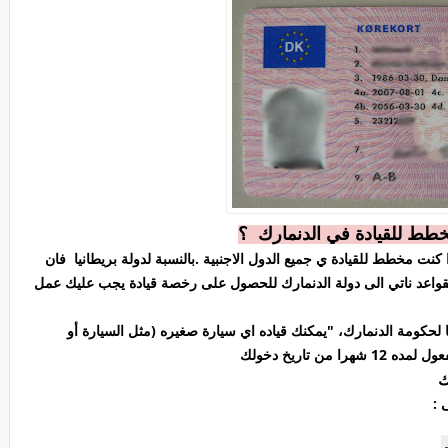
تخطط للقيادة في الدنمارك ؟
كنت مخطط للقيادة ي جميع الدول الاجنبية .بالنسبة لدولة بريطانيا فان
القواعد ناتي الى دولة الدنمارك للحصول على رخصة قيادة يجب عليك عمل
قا لحكومة الدنمارك، "يمكنك قياده اي سيارة صغيره (مثل السيارة أو
ن تاريخ دخولك
ك
 :