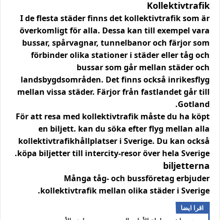
Kollektivtrafik
I de flesta städer finns det kollektivtrafik som är
överkomligt för alla. Dessa kan till exempel vara
bussar, spårvagnar, tunnelbanor och färjor som
förbinder olika stationer i städer eller tåg och
bussar som går mellan städer och
landsbygdsområden. Det finns också inrikesflyg
mellan vissa städer. Färjor från fastlandet går till
Gotland.
För att resa med kollektivtrafik måste du ha köpt
en biljett. kan du söka efter flyg mellan alla
kollektivtrafikhållplatser i Sverige. Du kan också
köpa biljetter till intercity-resor över hela Sverige.
biljetterna
Många tåg- och bussföretag erbjuder
kollektivtrafik mellan olika städer i Sverige.
اقرا ايضا