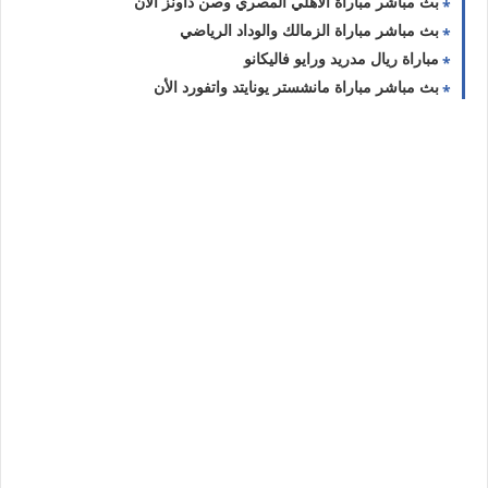
بث مباشر مباراة الأهلي المصري وصن داونز الأن
بث مباشر مباراة الزمالك والوداد الرياضي
مباراة ريال مدريد ورايو فاليكانو
بث مباشر مباراة مانشستر يونايتد واتفورد الأن