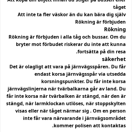
tåget
Att inte ta fler väskor än du kan bära dig själv
Rökning är förbjuden
Rökning
Rökning är förbjuden i alla tåg och bussar. Om du
bryter mot förbudet riskerar du inte att kunna
fortsätta på din resa.
säkerhet
Det är olagligt att vara på järnvägsspåren. Du får
endast korsa järnvägsspår via utsedda
korsningspunkter. Du får inte korsa
järnvägslinjerna när tvärbalkarna går av land. Du
får inte korsa när tvärbalken är stängd, när den är
stängd, när larmklockan utlöses, när stoppskylten
visas eller när tåget närmar sig . Om en person
inte får vara närvarande i järnvägsområdet
kommer polisen att kontaktas.