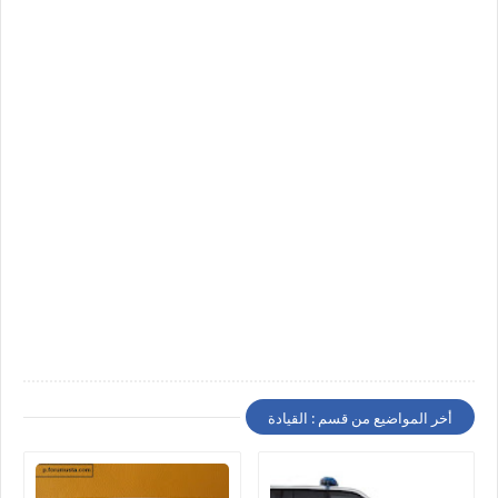
أخر المواضيع من قسم : القيادة