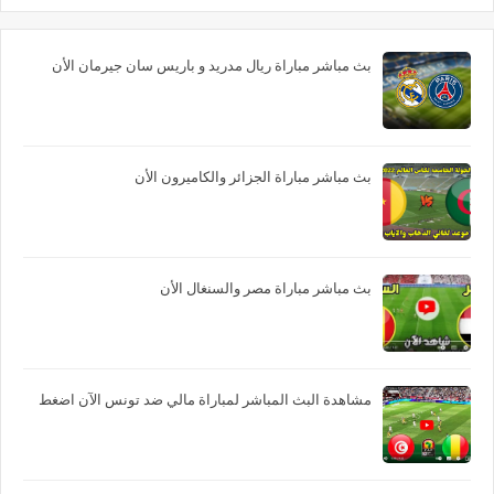
بث مباشر مباراة ريال مدريد و باريس سان جيرمان الأن
بث مباشر مباراة الجزائر والكاميرون الأن
بث مباشر مباراة مصر والسنغال الأن
مشاهدة البث المباشر لمباراة مالي ضد تونس الآن اضغط