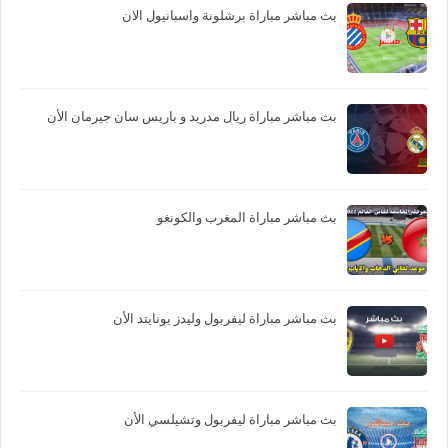
بث مباشر مباراة برشلونة واسبانيول الان
بث مباشر مباراة ريال مدريد و باريس سان جيرمان الأن
بث مباشر مباراة المغرب والكونغو
بث مباشر مباراة ليفربول وليدز يونايتد الأن
بث مباشر مباراة ليفربول وتشيلسي الأن