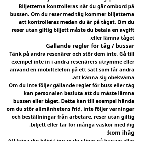
Biljetterna kontrolleras när du går ombord på
bussen. Om du reser med tåg kommer biljetterna
att kontrolleras medan du är på tåget. Om du
reser utan giltig biljett måste du betala en avgift
eller lämna tåget.
Gällande regler för tåg / bussar
Tänk på andra resenärer och stör dem inte. Gå till
exempel inte in i andra resenärers utrymme eller
använd en mobiltelefon på ett sätt som får andra
att känna sig obekväma.
Om du inte följer gällande regler för buss eller tåg
kan personalen besluta att du måste lämna
bussen eller tåget. Detta kan till exempel hända
om du stör allmänhetens frid, inte följer varningar
och beställningar från arbetare, reser utan giltig
biljett eller tar för många väskor med dig.
kom ihåg:
Att köpa din biljett innan du stiger på bussen eller