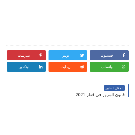
فيسبوك
تويتر
بنترست
واتساب
ريدايت
لينكدين
المقال السابق
قانون المرور في قطر 2021