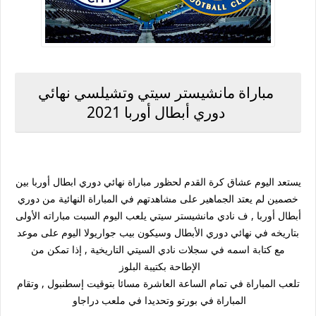
مباراة مانشيستر سيتي وتشيلسي نهائي
دوري أبطال أوربا 2021
يستعد اليوم عشاق كرة القدم لحظور مباراة نهائي دوري ابطال أوربا بين
خصمين لم يعتد الجماهير على مشاهدتهم في المباراة النهائية من دوري
أبطال أوربا , ف نادي مانشيستر سيتي يلعب اليوم السبت مباراته الأولى
بتاريخه في نهائي دوري الأبطال وسيكون بيب جواريولا اليوم على موعد
مع كتابة اسمه في سجلات نادي السيتي التاريخية , إذا تمكن من
الإطاحة بكتيبة البلوز
تلعب المباراة في تمام الساعة العاشرة مسائا بتوقيت إسطنبول , وتقام
المباراة في بورتو وتحديدا في ملعب دراجاو