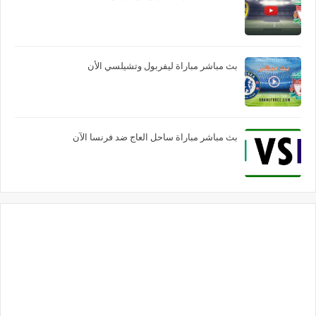
بث مباشر مباراة ليفربول وتشيلسي الأن
بث مباشر مباراة ساحل العاج ضد فرنسا الآن