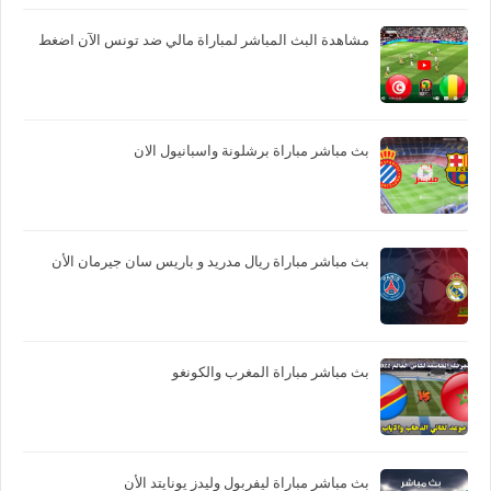
مشاهدة البث المباشر لمباراة مالي ضد تونس الآن اضغط
بث مباشر مباراة برشلونة واسبانيول الان
بث مباشر مباراة ريال مدريد و باريس سان جيرمان الأن
بث مباشر مباراة المغرب والكونغو
بث مباشر مباراة ليفربول وليدز يونايتد الأن