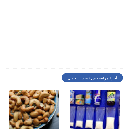
أخر المواضيع من قسم : التجميل