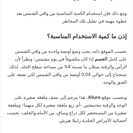
ومع ذلك فإن استخدام الكمية المناسبة من واقي الشمس يعد
خطوة مهمة في تقليل تلك المخاطر.
إذن ما كمية الاستخدام المناسبة؟
بحسب الموقع ذاته، يجب وضع أونصة واحدة من واقي الشمس
على كامل
الجسم
إذا كان مكشوفاً في يوم مشمس؛ ونظراً لأن
الرأس والرقبة يمثلان ما نسبته 4% من مساحة سطح الجلد، لذلك
ستحتاج إلى حوالي 0.04 أونصة من واقي الشمس لكي تضعه على
العنق والوجه.
وبحسب موقع
Allure
، هذا يترجم إلى نصف ملعقة صغيرة على
الوجه والرقبة مجتمعتين -أي ربع ملعقة صغيرة لكل منهما- وملعقة
صغيرة من المستحضر لكل ذراع وساق، من الأمام والخلف، بحسب
أخصائية الأمراض الجلدية رانيلا هيرش.