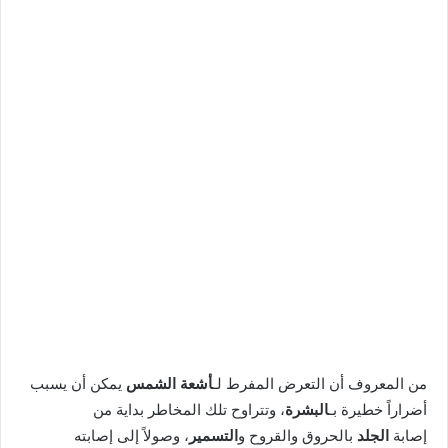
من المعروف أن التعرض المفرط لـ
أشعة الشمس
يمكن أن يسبب
أضراراً خطيرة بـ
البشرة
، وتتراوح تلك المخاطر بداية من
إصابة
الجلد
بالحروق والقروح و
التسمير
، وصولاً إلى إصابته