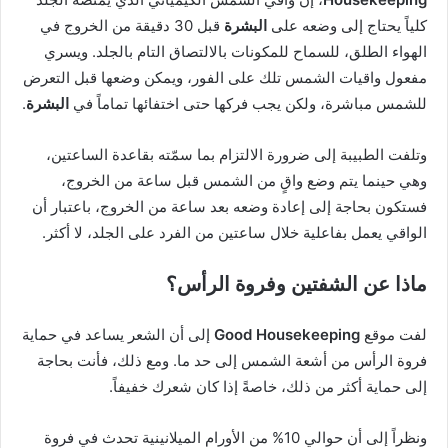
كلياً يحتاج إلى وضعه على
البشرة
قبل 30 دقيقة من الخروج في
الهواء الطلق، للسماح للمكونات بالالتصاق التام بالجلد. ويسري
مفعول واقيات الشمس تلك على الفور، ويمكن وضعها قبل التعرض
للشمس مباشرة، ولكن يجب فركها حتى اختفائها تماماً في
البشرة
.
وتلفت الطبيبة إلى ضرورة الالتزام بما سمّته بقاعدة الساعتين،
وهي حينما يتم وضع واقٍ من الشمس قبل ساعة من الخروج،
فستكون بحاجة إلى إعادة وضعه بعد ساعة من الخروج، باعتبار أن
الواقي يعمل بفاعلية خلال ساعتين من الفرد على الجلد، لا أكثر.
ماذا عن الشفتين وفروة الرأس؟
لفت موقع
Good Housekeeping
إلى أن الشعر يساعد في حماية
فروة الرأس من أشعة الشمس إلى حد ما. ومع ذلك، فأنت بحاجة
إلى حماية أكثر من ذلك، خاصةً إذا كان شعرك خفيفاً.
ونظراً إلى أن حوالي 10% من الأورام الميلانينية تحدث في فروة