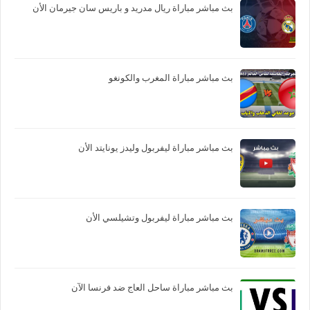
بث مباشر مباراة ريال مدريد و باريس سان جيرمان الأن
بث مباشر مباراة المغرب والكونغو
بث مباشر مباراة ليفربول وليدز يونايتد الأن
بث مباشر مباراة ليفربول وتشيلسي الأن
بث مباشر مباراة ساحل العاج ضد فرنسا الآن