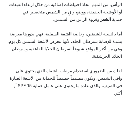
الرأس، من المهم اتخاذ احتياطات إضافية من خلال ارتداء القبعات
أو الأوشحة الخفيفة، ووضع واقٍ من الشمس متخصص في
حماية
الشعر
وفروة الرأس من الشمس.
أما بالنسبة للشفتين، وخاصة
الشفة
السفلية، فهي بدورها معرضة
بشدة للإصابة بسرطان الجلد، لأنها تتعرض لأشعة الشمس كل يوم،
وهي من أكثر المواقع شيوعاً لسرطان الخلايا القاعدية وسرطان
الخلايا الحرشفية.
لذلك من الضروري استخدام مرطب الشفاه الذي يحتوي على
واقي الشمس، ويكون مصمماً خصيصاً للحماية من الأشعة الضارة
في الصيف، والذي عادة ما يحتوي على عامل حماية 15 SPF أو
أكثر.