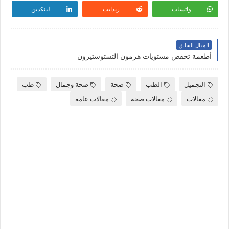
واتساب
ريدايت
لينكدين
المقال السابق
أطعمة تخفض مستويات هرمون التستوستيرون
التجميل
الطب
صحة
صحة وجمال
طب
مقالات
مقالات صحة
مقالات عامة