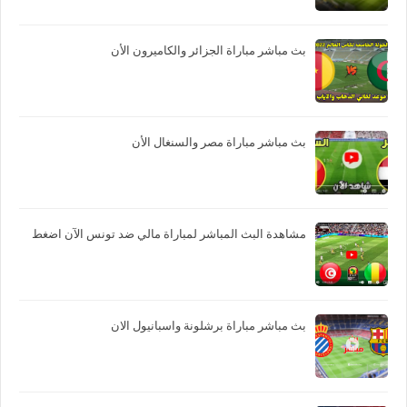
بث مباشر مباراة الجزائر والكاميرون الأن
بث مباشر مباراة مصر والسنغال الأن
مشاهدة البث المباشر لمباراة مالي ضد تونس الآن اضغط
بث مباشر مباراة برشلونة واسبانيول الان