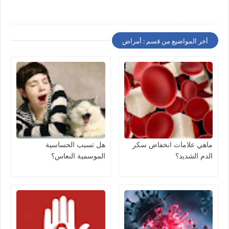
أخر المواضيع من قسم : أمراض
ماهي علامات انخفاض سكر
هل تسبب الحساسية
الدم الشديد؟
الموسمية النعاس؟