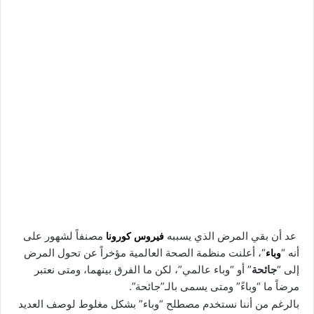
عد أن بقي المرض الذي يسببه
فيروس كورونا
مصنفاً لشهور على
أنه “
وباء
“، أعلنت منظمة الصحة العالمية مؤخراً عن تحول المرض
إلى “
جائحة
” أو “وباء عالمي”، لكن ما الفرق بينهما، ومتى نعتبر
مرضاً ما “وباءً” ومتى يسمى بالـ”جائحة”.
بالرغم من أننا نستخدم مصطلح “وباء” بشكل مغلوط لوصف العديد