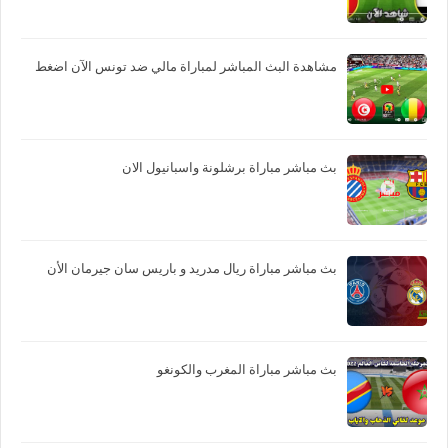
مشاهدة البث المباشر لمباراة مالي ضد تونس الآن اضغط
بث مباشر مباراة برشلونة واسبانيول الان
بث مباشر مباراة ريال مدريد و باريس سان جيرمان الأن
بث مباشر مباراة المغرب والكونغو