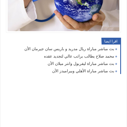
اقرا ايضا
بث مباشر مباراة ريال مدريد و باريس سان جيرمان الأن
محمد صلاح يطالب براتب عالي لتجديد عقده
بث مباشر مباراة ليفربول وانتر ميلان الأن
بث مباشر مباراة الأهلي وبيراميدز الأن