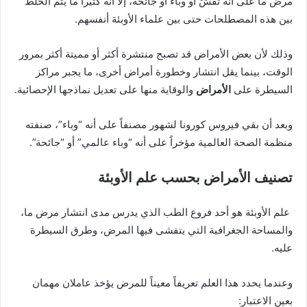
مرض ما على أنه تفشٍّ أو وباء أو جائحة، إلا أنه كثيراً ما يتم الخلط
بين هذه المصطلحات حتى بين علماء الأوبئة أنفسهم.
وذلك لأن بعض الأمراض قد تصبح منتشرة أكثر أو مميتة أكثر بمرور
الوقت، بينما يقل انتشار وخطورة أمراض أخرى، ما يجبر مراكز
السيطرة على
الأمراض
والوقاية منها على تعديل نماذجها الإحصائية.
وبعد أن بقي فيروس كورونا لشهور مصنفاً على أنه “وباء”، صنفته
منظمة الصحة العالمية مؤخراً على أنه “وباء عالمي” أو “جائحة”.
تصنيف الأمراض بحسب علم الأوبئة
علم الأوبئة هو أحد فروع الطب الذي يدرس مدى انتشار مرض ما،
والمساحة الجغرافية التي يتفشى فيها المرض، وطرق السيطرة
عليه.
وعندما يحدد هذا العلم تعريفاً معيناً للمرض يؤخذ عاملان مهمان
بعين الاعتبار: