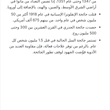
من 1347 وحتى عام 1351، إذا تضمن التعداد من ماتوا في
أراضي الشرق الأوسط، والصين، والهند، بالإضافة إلى أوروبا.
قتلت جائحة الإنفلونزا الإسبانية في عام 1918 أكثر من 50
مليون شخص في عام واحد، من بينهم 675 ألف أمريكي.
حصدت جائحة الجدري في القرن العشرين بين 300 وحتى
500 مليون روح.
تستمر جائحة السل الحالية في قتل 1.5 مليون شخص كل
عام. بالرغم من توفر علاجات فعالة، فإن مقاومة العديد من
الأدوية قوَّضت الجهود لوقف تطور الجائحة.