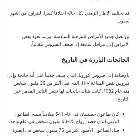
قد يختلف الإطار الزمني لكل حالة اختلافاً كبيراً، ليتراوح من أشهر
لعقود.
لن تصل جميع الأمراض للمرحلة السادسة، وربما تعود بعض
الأمراض إلى مراحل سابقة إذا ضعف الفيروس تلقائياً.
الجائحات البارزة في التاريخ
بالإضافة إلى فيروس كورونا، الذي صنف حديثاً على أنه جائحة وإلى
فيروس نقص المناعة HIV، الذي قتل أكثر من 39 مليون شخص
منذ عام 1982، كانت هناك جائحات لها نفس التأثير المدمر عبر
التاريخ:
كان طاعون جستنيان في عام 541 ميلادياً سببه الطاعون
الدبلي الذي حصد أرواح 25-50 مليون شخص في عام واحد.
قتل الطاعون الأسود أكثر من 75 مليون شخص في الفترة