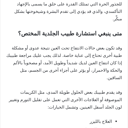
للجذور الحرة التي تمتلك القدرة على خلق ما يسمى بالإجهاد
التأكسدي، والذي قد يؤدي إلى تقدم البشرة وشيخوختها بشكل
مبكِّر.
متى ينبغي استشارة طبيب الجلدية المختص؟
وقد تكون بعض حالات الانتفاخ تحت العين نتيجة عدوى أو مشكلة
طبية أخرى تحتاج إلى عناية خاصة. لذلك يجب عليك مراجعة طبيبك
إذا كان انتفاخ العين لديك شديداً وطويل الأمد، أو مصحوباً بالألم
والحكة والاحمرار، أو يؤثر على أجزاء أخرى من الجسم، مثل
الساقين.
وقد يقدم طبيبك بعض الحلول طويلة المدى، مثل الكريمات
الموصوفة أو العلاجات الأخرى التي تعمل على تقليل التورم وتغيير
لون الجلد أسفل العينين. وتشمل الخيارات:
العلاج بالليزر