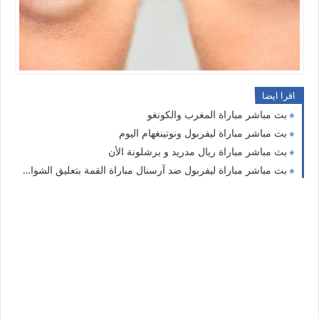
اقرا ايضا
بث مباشر مباراة المغرب والكونغو
بث مباشر مباراة ليفربول ونوتينغهام اليوم
بث مباشر مباراة ريال مدريد و برشلونة الأن
بث مباشر مباراة ليفربول ضد آرسنال مباراة القمة بتعليق الشوالي