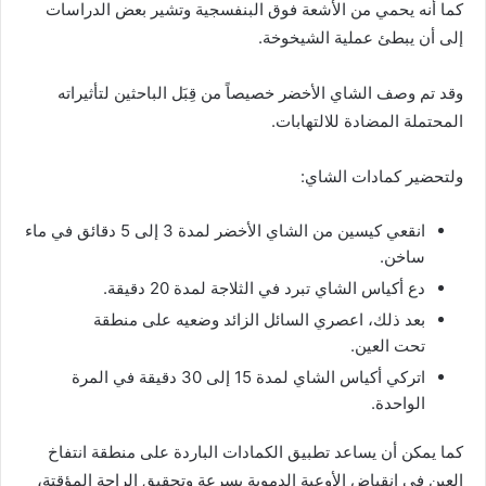
كما أنه يحمي من الأشعة فوق
البنفسجية
وتشير بعض الدراسات
إلى أن يبطئ عملية
الشيخوخة
.
وقد تم وصف الشاي الأخضر خصيصاً من قِبَل الباحثين لتأثيراته
المحتملة المضادة للالتهابات.
ولتحضير كمادات الشاي:
انقعي كيسين من الشاي الأخضر لمدة 3 إلى 5 دقائق في ماء
ساخن.
دع أكياس الشاي تبرد في الثلاجة لمدة 20 دقيقة.
بعد ذلك، اعصري السائل الزائد وضعيه على منطقة
تحت
العين
.
اتركي أكياس الشاي لمدة 15 إلى 30 دقيقة في المرة
الواحدة.
كما يمكن أن يساعد تطبيق الكمادات الباردة على منطقة انتفاخ
العين في انقباض الأوعية الدموية بسرعة وتحقيق الراحة المؤقتة،