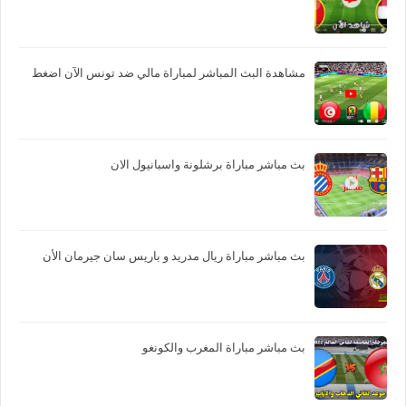
مشاهدة البث المباشر لمباراة مالي ضد تونس الآن اضغط
بث مباشر مباراة برشلونة واسبانيول الان
بث مباشر مباراة ريال مدريد و باريس سان جيرمان الأن
بث مباشر مباراة المغرب والكونغو