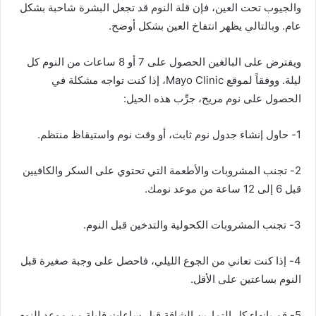
والجيوب تحت العين، فإن قلة النوم قد تجعل
البشرة
شاحبة بشكل
عام. وبالتالي يظهر انتفاخ العين بشكل أوضح.
ويفترض على البالغين الحصول على 7 أو 8 ساعات من النوم كل
ليلة. ووفقاً لموقع
Mayo Clinic
،
إذا كنت تواجه مشكلة في
الحصول على نوم مريح، جرِّب هذه الحيل:
1- حاول إنشاء جدول نوم ثابت، أو وقت نوم واستيقاظ منتظم.
2- تجنب
المشروبات
والأطعمة التي تحتوي على
السكر
والكافيين
قبل 6 إلى 12 ساعة من موعد نومك.
3- تجنب المشروبات الكحولية والتدخين قبل النوم.
4- إذا كنت تعاني من الجوع الليلي، فاحصل على وجبة صغيرة قبل
النوم بساعتين على الأقل.
5- قم بإنهاء كل التمارين الشاقة قبل ساعات قليلة من موعد النوم.