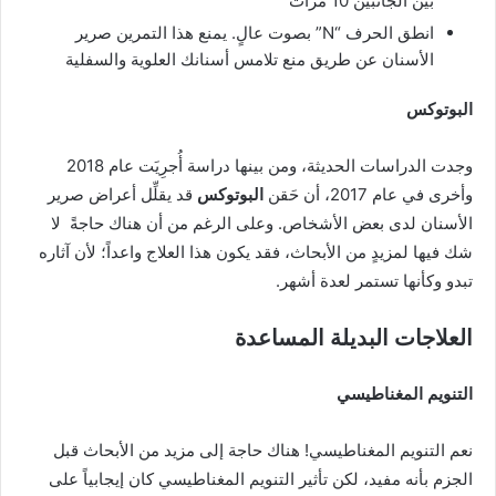
بين الجانبين 10 مرات
انطق الحرف “N” بصوت عالٍ. يمنع هذا التمرين صرير
الأسنان عن طريق منع تلامس أسنانك العلوية والسفلية
البوتوكس
وجدت الدراسات الحديثة، ومن بينها دراسة أُجرِيَت عام 2018
وأخرى في عام 2017، أن حَقن
البوتوكس
قد يقلِّل أعراض صرير
الأسنان لدى بعض الأشخاص. وعلى الرغم من أن هناك حاجةً لا
شك فيها لمزيدٍ من الأبحاث، فقد يكون هذا العلاج واعداً؛ لأن آثاره
تبدو وكأنها تستمر لعدة أشهر.
العلاجات البديلة المساعدة
التنويم المغناطيسي
نعم التنويم المغناطيسي! هناك حاجة إلى مزيد من الأبحاث قبل
الجزم بأنه مفيد، لكن تأثير التنويم المغناطيسي كان إيجابياً على