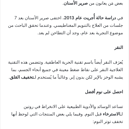
بعض مَن يعانون من
صرير الأسنان
.
في
دراسة حالة أُجريت عام 2013
، اختفى صرير الأسنان بعد 7
جلسات من العلاج بالتنويم المغناطيسي. وعندما تحقق الباحث من
موضوع التجربة بعد عام، وجد أن التطاحن لم يعد.
النقر
يُعرَف النقر أيضاً باسم تقنية الحرية العاطفية. وتتضمن هذه التقنية
العلاجية النقر على نقاط ضغط معينة في جميع أنحاء الجسم، بما
يشبه الوخز بالإبر لكن بدون إبر. وغالباً ما يُستخدم لـ
تخفيف القلق
.
احصل على نوم أفضل
تساعد الوسائد والأدوية الطبيعية على الانخراط في روتين
لـ
الاسترخاء
قبل النوم. وفيما يلي بعض المنتجات التي لوحظ أنها
تخفف توتر النوم: