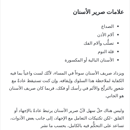
علامات صرير الأسنان
الصداع
آلام الأذن
تصلُّب وآلام الفك
قلة النوم
الأسنان البالية أو المكسورة
ويزداد صريف الأسنان سوءاً في المساء، لأنّك لست واعياً بما فيه
الكفاية لملاحظة هذا السلوك وإيقافه. وإن كنت تستيقظ عادةً مع
شعورٍ بالترنُّح والألم في رأسك أو فكك، فربما كان صريف الأسنان
هو الجاني.
وليس هناك حلٌ سهل لأنّ صرير الأسنان يرتبط عادةً بالإجهاد أو
القلق -لكن تكتيكات التعامل مع الإجهاد، إلى جانب بعض الأدوات،
تساعد على التحكُّم فيه بالكامل، بحسب ما نشر