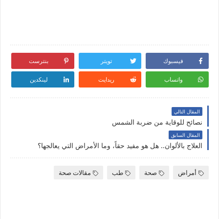
فيسبوك
تويتر
بنترست
واتساب
ريدايت
لينكدين
المقال التالي
نصائح للوقاية من ضربة الشمس
المقال السابق
العلاج بالألوان.. هل هو مفيد حقاً، وما الأمراض التي يعالجها؟
أمراض
صحة
طب
مقالات صحة