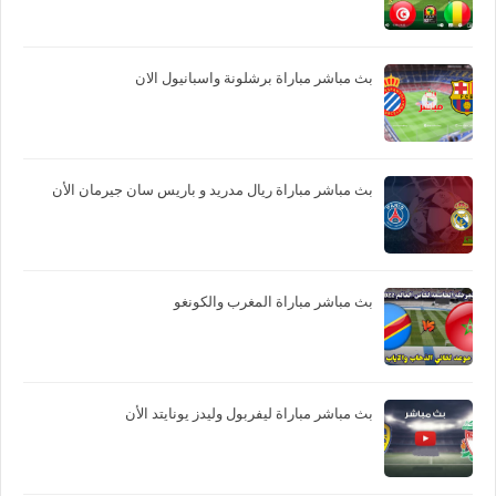
بث مباشر مباراة برشلونة واسبانيول الان
بث مباشر مباراة ريال مدريد و باريس سان جيرمان الأن
بث مباشر مباراة المغرب والكونغو
بث مباشر مباراة ليفربول وليدز يونايتد الأن