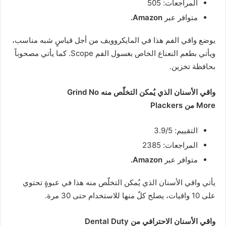
المراجعات: 505
متوافر عبر
Amazon.
يوضع واقي الفم هذا في المايكروويف من أجل قياسٍ شبه مناسب،
ويأتي بطعم النعناع الخاص بغسول الفم Scope. كما يأتي مصحوباً
بحافظة تخزين.
واقي الأسنان الذي يُمكن التخلّص منه
Grind No
More
من
Plackers
التقييم: 3.9/5
المراجعات: 2385
متوافر عبر
Amazon.
يأتي واقي الأسنان الذي يُمكن التخلّص منه هذا في عبوةٍ تحتوي
على 10 واقيات، يصلح كلٌ منها للاستخدام حتى 30 مرة.
واقي الأسنان الاحترافي من
Dental Duty