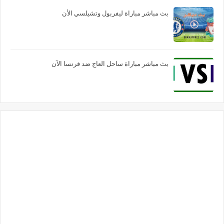
بث مباشر مباراة ليفربول وتشيلسي الأن
بث مباشر مباراة ساحل العاج ضد فرنسا الآن