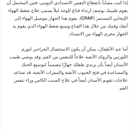
إذا كنت مصاباً بانقطاع النفس الانسدادي النومي، فمن المحتمل أن
يقوم طبيبك بوصف ارتداء قناع للوجه ليلاً يسمى علاج ضغط الهواء
الإيجابي المستمر (
CPAP
). يقوم هذا الجهاز بتوصيل الهواء إلى
أنفك وفمك من خلال هذا القناع ويمنع ضغط الهواء الذي يقوم به
الجهاز مجرى الهواء من الانسداد.
أما عند الأطفال، يمكن أن يكون الاستئصال الجراحي لتورم
اللوزتين والزوائد الأنفية علاجاً للتنفس من الفم. وقد يوصي طبيب
الأسنان أيضاً بأن يرتدي طفلك جهازًا مصمماً لتوسيع الحنك
والمساعدة في فتح الجيوب الأنفية والممرات الأنفية. قد تساعد
علاجات تقويم الأسنان أيضاً في علاج السبب الكامن وراء تنفس
الفم.