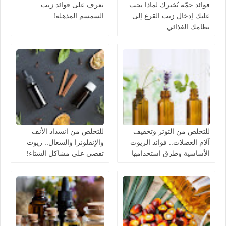
فوائد جمّة تُخبرك لماذا يجب
تعرف على فوائد زيت
عليك إدخال زيت القرع إلى
السمسم المذهلة!
نظامك الغذائي
للتخلص من التوتر وتخفيف
للتخلص من انسداد الأنف
آلام العضلات.. فوائد الزيوت
والإنفلونزا والسعال.. زيوت
الأساسية وطرق استخدامها
تقضي على مشاكل الشتاء!