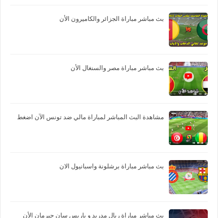
بث مباشر مباراة الجزائر والكاميرون الأن
بث مباشر مباراة مصر والسنغال الأن
مشاهدة البث المباشر لمباراة مالي ضد تونس الآن اضغط
بث مباشر مباراة برشلونة واسبانيول الان
بث مباشر مباراة ريال مدريد و باريس سان جيرمان الأن