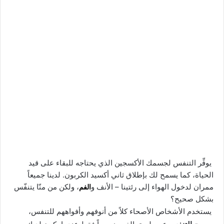
يوفِّر التنفس لجسمك الأكسجين الذي يحتاجه للبقاء على قيد
الحياة، كما يسمح لك بإطلاق ثاني أكسيد الكربون. لدينا جميعاً
ممران لدخول الهواء إلى رئتينا – الأنف و
الفم
، ولكن من منّا يتنفّس
بشكل صحيح؟
يستخدم الأشخاص الأصحاء كلاً من أنوفهم وأفواههم للتنفس،