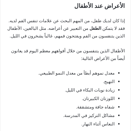
الأعراض عند الأطفال
إذا كان لديك طفل، من المهم البحث عن علامات تنفس الفم لديه.
فقد لا يتمكن
الطفل
من التعبير عن أعراضه. مثل البالغين، الأطفال
الذين يتنفسون من الفم ويفتحون فمهم، غالباً يشخرون في الليل.
الأطفال الذين يتنفسون من خلال أفواههم معظم اليوم قد يعانون
أيضاً من الأعراض التالية:
معدل نموهم أبطأ من معدل النمو الطبيعي.
التهيج.
زيادة نوبات البكاء في الليل.
اللوزتان الكبيرتان.
شفاه جافة ومتشققة.
مشاكل التركيز في المدرسة.
النعاس أثناء النهار.