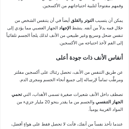
وفمهم مفتوحاً لتلبية احتياجاتهم من الأكسجين.
يمكن أن يتسبب
التوتر
و
القلق
أيضاً في أن يتنفس الشخص من
خلال فمه بدلاً من أنفه. ينشط
الإجهاد
الجهاز العصبي مما يؤدي إلى
تنفس ضحل وسريع وغير طبيعي من الأنف لذلك يلجأ الجسم تلقائياً
إلى الفم لأخذ احتياجه من الأكسجين.
أنفاس الأنف ذات جودة أعلى
عن طريق التنفس من الأنف، تحصل رئتاك على أكسجين مفلتر
ومرطَّب تماماً لإرساله إلى جميع أنحاء الجسم ومجرى الدم.
تصطف داخل الأنف شعيرات صغيرة تسمى الأهداب، التي
ت
حمي
الجهاز التنفسي
والجسم من ما يقدر بنحو 20 مليار جزيء من
المواد الغريبة يومياً.
عندما تأخذ نفساً من أنفك، فأنت لا تحصل فقط على هواءٍ أفضل،