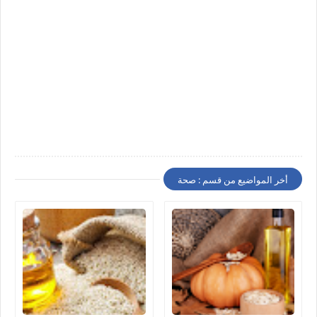
أخر المواضيع من قسم : صحة