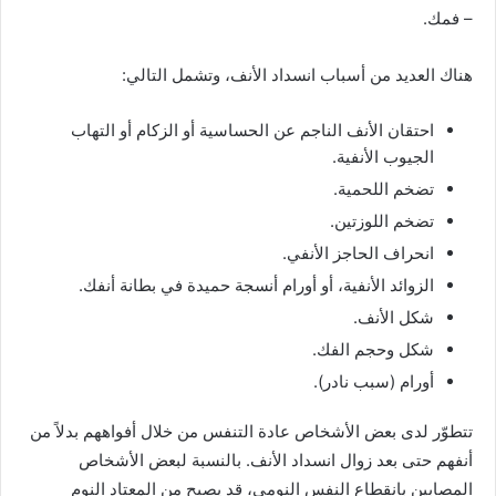
– فمك.
هناك العديد من أسباب انسداد الأنف، وتشمل التالي:
احتقان الأنف الناجم عن الحساسية أو الزكام أو التهاب
الجيوب الأنفية.
تضخم اللحمية.
تضخم اللوزتين.
انحراف الحاجز الأنفي.
الزوائد الأنفية، أو أورام أنسجة حميدة في بطانة أنفك.
شكل الأنف.
شكل وحجم الفك.
أورام (سبب نادر).
تتطوّر لدى بعض الأشخاص عادة التنفس من خلال أفواههم بدلاً من
أنفهم حتى بعد زوال انسداد الأنف. بالنسبة لبعض الأشخاص
المصابين بانقطاع النفس النومي، قد يصبح من المعتاد النوم