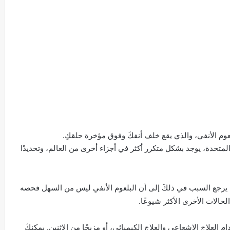
عوم الأنفي، والذي يقع خلف أنفكَ وفوق مؤخرة حلقكِ.
لمتحدة، يوجد بشكل متكرر أكثر في أجزاء أخرى من العالم، وتحديدًا
 يرجع السبب في ذلكَ إلى أن البلعوم الأنفي ليس من السهل فحصه
الات الأخرى الأكثر شيوعًا.
العلاج الإشعاعي والعلاج الكيميائي، أو مزيجًا من الاثنين. يمكنكَ