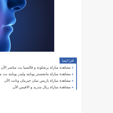
اقرا ايضا
مشاهدة مباراة برشلونة و فالنسيا بث مباشر الأن
مشاهدة مباراة مانشستر يونايتد وليدز يونايتد بث م
مشاهدة مباراة باريس سان جيرمان ونانت الأن
مشاهدة مباراة ريال مدريد و الافيس الأن