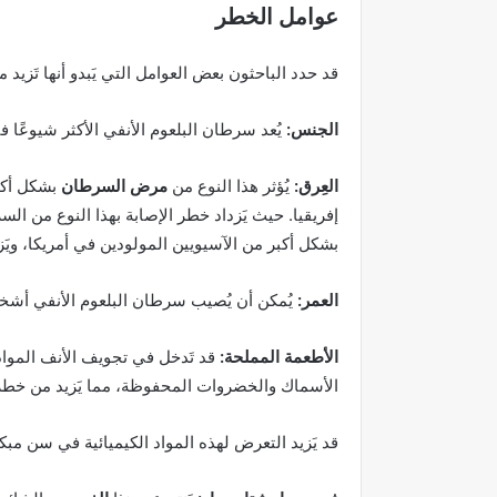
عوامل الخطر
قد حدد الباحثون بعض العوامل التي يَبدو أنها تَزيد
الجنس:
يُعد سرطان البلعوم الأنفي الأكثر شيوعًا 
العِرق:
يُؤثر هذا النوع من
مرض السرطان
بشكل أكب
إفريقيا. حيث يَزداد خطر الإصابة بهذا النوع من ال
بشكل أكبر من الآسيويين المولودين في أمريكا، ويَ
العمر:
يُمكن أن يُصيب سرطان البلعوم الأنفي أشخاصًا 
الأطعمة المملحة:
قد تَدخل في تجويف الأنف المواد
الأسماك والخضروات المحفوظة، مما يَزيد من خطر 
قد يَزيد التعرض لهذه المواد الكيميائية في سن مب