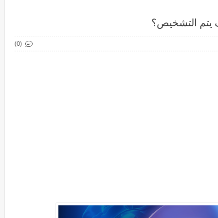
ف يتم التشخيص؟
(0)