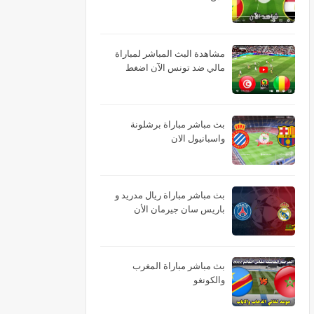
مشاهدة البث المباشر لمباراة
مالي ضد تونس الآن اضغط
بث مباشر مباراة برشلونة
واسبانيول الان
بث مباشر مباراة ريال مدريد و
باريس سان جيرمان الأن
بث مباشر مباراة المغرب
والكونغو