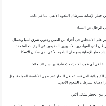
 من خطر الإصابة بسرطان البلعوم الأنفي، بما في ذلك:
في الرجال عن النساء.
ر على الأشخاص في أجزاء من الصين وجنوب شرق آسيا وشمال
سرطان لدى المهاجرين الآسيويين المقيمين في الولايات المتحدة
زداد خطر الإصابة بسرطان البلعوم الأنفي لدى سكان آلاسكا.
في أي عمر، لكنه يَحدث عادة بين سن 30 و 50.
 الكيميائية التي تَتصاعد في البخار عند طهي الأطعمة المملحة، مثل
الإصابة بسرطان البلعوم الأنفي.
كر من الخطر بشكل أكبر.