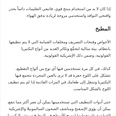
إذا كان لا بد من استخدام منتج قوي، فاتبعي التعليمات دائماً بحذر
وافتحي النوافذ واستخدمي مروحة لزيادة تدفق الهواء.
المطبخ
الأحواض وفتحات التصريف ومخلفات القمامة التي لا يتم تنظيفها
بانتظام، بيئة مثالية لتجمُّع وتكاثر العديد من أنواع البكتيريا
القولونية، وضمن ذلك الإشريكية القولونية.
كذلك، في كل مرة تستخدمين فيها أي نوع من ألواح التقطيع،
تتشكل على اللوح حفرة قد لا ترى بالعين المجردة تتجمع فيها
البكتيريا وتنتقل إلى طعامك في المرات القادمة إذا لم يتم تنظيف
اللوح بالشكل المناسب.
حتى أدوات التنظيف التي تستخدمينها يمكن أن تضر أكثر مما تنفع.
يمكن أن يؤوي الإسفنج ومناشف الصحون السالمونيلا والإشريكية
القولونية واستخدامها لمسح الأسطح في المطبخ سينشر البكتيريا