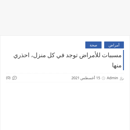
أمراض
صحة
مسببات للأمراض توجد في كل منزل، احذري
منها
(0)
Admin
15 أغسطس 2021