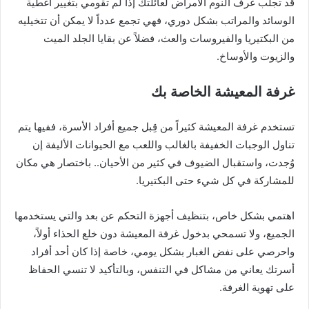
قد تجلب غرف النوم الأمراض لعائلتك إذا لم تقومي بتغيير أغطية
الوسائد والمراتب بشكل دوري، فهي تجمع عدداً لا يمكن أن تتخيليه
من البكتيريا والفيروسات والعث، فضلاً عن بقايا الجلد الميت
والزيوت والأوساخ.
غرفة المعيشة الخاصة بك
تستخدم غرفة المعيشة كثيراً من قِبل جميع أفراد الأسرة، ففيها يتم
تناول الوجبات الخفيفة بالغالب واللعب مع الحيوانات الأليفة إن
وُجدت، واستقبال الضيوف في كثير من الأحيان.. باختصار هي مكان
للمشاركة في كل شيء حتى البكتيريا.
اهتمي بشكل خاص، بتنظيف أجهزة التحكم عن بعد والتي يستخدمها
الجميع، ولا تسمحي بدخول غرفة المعيشة دون خلع الحذاء أولاً،
واحرصي على نفض الغبار بشكل يومي، خاصة إذا كان أحد أفراد
أسرتك يعاني من مشاكل في التنفس، وبالتأكيد لا تنسي الحفاظ
على تهوية الغرفة.