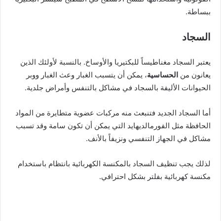
ببساطة.
السجاد
يعتبر السجاد مغناطيساً للبكتيريا والأوساخ. بالنسبة لأولئك الذين
يعانون من
الحساسية
، يمكن أن يتسبب الغبار وعث الغبار ووبر
الحيوانات الأليفة بالسجاد في مشاكل بالتنفس وأمراض جلدية.
أما السجاد الجديد فتنبعث منه مركبات عضوية متطايرة من المواد
الحافظة مثل الفورمالديهايد التي يمكن أن تكون سامة وقد تسبب
مشاكل في الجهاز التنفسي ونزيفاً بالأنف.
لذلك يجب تنظيف السجاد بالمكنسة الكهربائية بانتظام باستخدام
مكنسة كهربائية بفلتر بشكل احترافي.