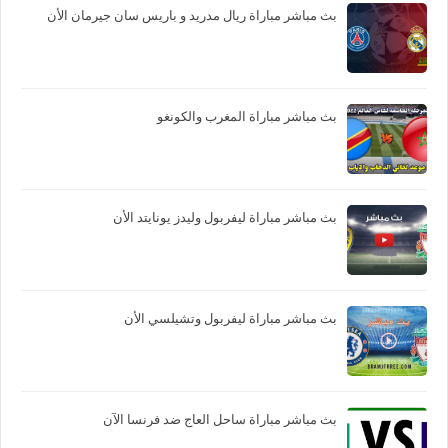
بث مباشر مباراة ريال مدريد و باريس سان جيرمان الأن
بث مباشر مباراة المغرب والكونغو
بث مباشر مباراة ليفربول وليدز يونايتد الأن
بث مباشر مباراة ليفربول وتشيلسي الأن
بث مباشر مباراة ساحل العاج ضد فرنسا الآن