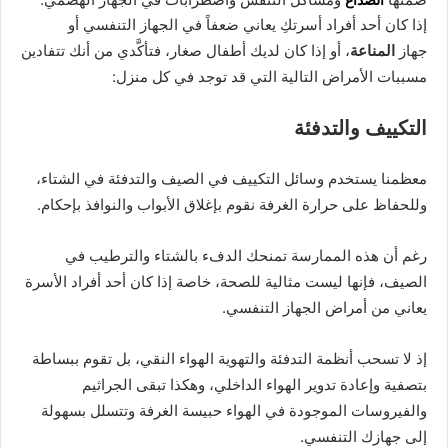
إذا كان أحد أفراد أسرتكِ يعاني ضعفاً في الجهاز التنفسي أو
جهاز
المناعة
، أو إذا كان لديك أطفال صغار، فتأكَّدي من أنك تتفادين
مسببات الأمراض التالية التي قد توجد في كل منزل:
التكييف والتدفئة
معظمنا يستخدم وسائل التكييف في الصيف والتدفئة في الشتاء،
وللحفاظ على حرارة الغرفة نقوم بإغلاق الأبواب والنوافذ بإحكام.
رغم أن هذه الممارسة تمنحك الدفء بالشتاء والترطيب في
الصيف، فإنها ليست مثالية للصحة، خاصة إذا كان أحد أفراد الأسرة
يعاني من أمراض الجهاز التنفسي.
إذ لا تسحب أنظمة التدفئة والتهوية الهواء النقي، بل تقوم ببساطة
بتصفية وإعادة تدوير الهواء الداخلي، وهكذا تبقى الجراثيم
والفيروسات الموجودة في الهواء حبيسة الغرفة وتتسلل بسهولة
إلى جهازك التنفسي.