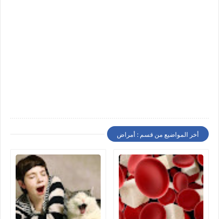
أخر المواضيع من قسم : أمراض