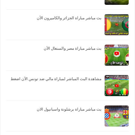
بث مباشر مباراة الجزائر والكاميرون الأن
بث مباشر مباراة مصر والسنغال الأن
مشاهدة البث المباشر لمباراة مالي ضد تونس الآن اضغط
بث مباشر مباراة برشلونة واسبانيول الان