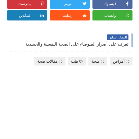
فيسبوك
تويتر
بنترست
واتساب
ريدايت
لينكدين
المقال السابق
تعرف على أضرار الضوضاء على الصحة النفسية والجسدية
أمراض
صحة
طب
مقالات صحة