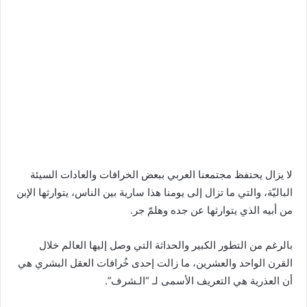
لا يزال يحتفظ مجتمعنا العربي ببعض الخرافات والعادات السيئة
الباليّة، والتي ما تزال إلى يومنا هذا سارية بين الناس، يتوارثها الإبن
من أبيه الذي يتوارثها عن جده وهلمّ جر.
بالرغم من التطور الكبير والحداثة التي وصل إليها العالم خلال
القرن الواحد والعشرين، ما زالت إحدى خُرافات العقل البشري هي
أن العذرية هي التعريف الأسمى لـ “الـشرف”.