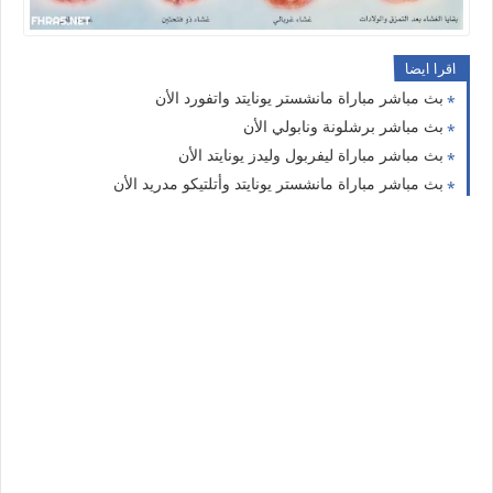
اقرا ايضا
بث مباشر مباراة مانشستر يونايتد واتفورد الأن
بث مباشر برشلونة ونابولي الأن
بث مباشر مباراة ليفربول وليدز يونايتد الأن
بث مباشر مباراة مانشستر يونايتد وأتلتيكو مدريد الأن