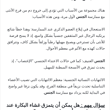
هناك مجموعة من الأسباب التي تؤدي إلى خروج دم من فرج الأنثى
مع ممارسة
الجنس
لأول مرة، ومن هذه الأسباب:
الاستعجال في إيلاج العضو الذكري عند الممارسة: وهذا خطأ شائع
يرتكبه الرجال غير المثقفين جنسياً بشكل واسع، إذ لا يمنح فرصة
للأنثى بأن تسترخي ويصبح مهبلها رطباً وزلقاً بشكل كاف، وتترافق
حالات كهذه مع الألم في معظم الأحوال.
الجنس
العنيف: كما في حالات الاعتداء الجنسي “الإغتصاب”، إذ
يحدث تمزق في الأنسجة المبطنة للمهبل.
الالتهابات النسائية الجنسية: معظم الالتهابات التي تصيب الأعضاء
التناسلية تحدث نزيفاً في منطقة الفرج، وقد يكون نزفا غير واضح
في البداية لكنه يزداد مع ممارسة
الجنس
.
سؤال مهم :
هل يمكن أن يتمزق غشاء البكارة عند