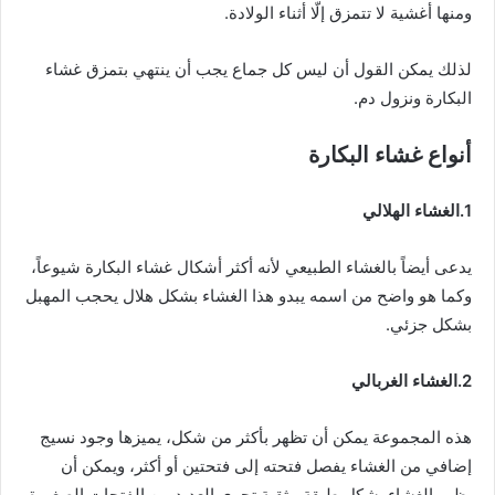
ومنها أغشية لا تتمزق إلّا أثناء الولادة.
لذلك يمكن القول أن ليس كل جماع يجب أن ينتهي بتمزق غشاء
البكارة ونزول دم.
أنواع غشاء البكارة
1.الغشاء الهلالي
يدعى أيضاً بالغشاء الطبيعي لأنه أكثر أشكال غشاء البكارة شيوعاً،
وكما هو واضح من اسمه يبدو هذا الغشاء بشكل هلال يحجب المهبل
بشكل جزئي.
2.الغشاء الغربالي
هذه المجموعة يمكن أن تظهر بأكثر من شكل، يميزها وجود نسيج
إضافي من الغشاء يفصل فتحته إلى فتحتين أو أكثر، ويمكن أن
يظهر الغشاء بشكل طبقة مثقبة تحوي العديد من الفتحات الصغيرة.