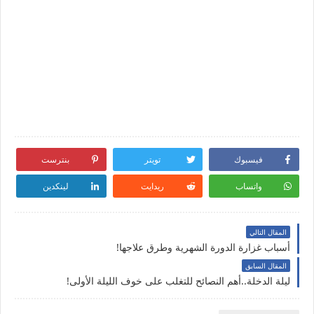
فيسبوك
تويتر
بنترست
واتساب
ريدايت
لينكدين
المقال التالي
أسباب غزارة الدورة الشهرية وطرق علاجها!
المقال السابق
ليلة الدخلة..أهم النصائح للتغلب على خوف الليلة الأولى!