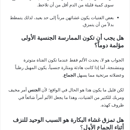
سوى كمية قليلة من الدم أقل من أن تلاحظ.
بعض الفتيات يكون غشائهن مرناً إلى حد بعيد، لذلك يتمطط
بدلاً من أن يتمزق.
هل يجب أن تكون الممارسة الجنسية الأولى
مؤلمة دوماً؟
الجواب هو لا، يحدث الألم فقط عندما تكون الفتاة متوترة
ومتشنجة، أما إذا كانت هادئة ومثارة جنسياً، يكون المهبل رطباً
وعضلاته مرتخية مما يسهل
الجماع
.
لكن قليل ما يكون هذا هو الحال في الواقع؛ لأن
الجنس
أمر مخيف
ومربك للكثير من الفتيات، وهذا ما يجعل الألم أمراً شائعاً في
ظروف كهذه.
هل تمزق غشاء البكارة هو السبب الوحيد للنزف
أثناء الجماع الأول
؟