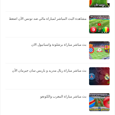
مشاهدة البث المباشر لمباراة مالي ضد تونس الآن اضغط
بث مباشر مباراة برشلونة واسبانيول الان
بث مباشر مباراة ريال مدريد و باريس سان جيرمان الأن
بث مباشر مباراة المغرب والكونغو