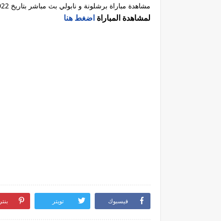
مشاهدة مباراة برشلونة و نابولي بث مباشر بتاريخ 17/2/2022
لمشاهدة المباراة
اضغط هنا
فيسبوك
تويتر
بنت