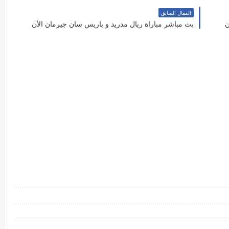
المقال السابق
ن
بث مباشر مباراة ريال مدريد و باريس سان جيرمان الأن