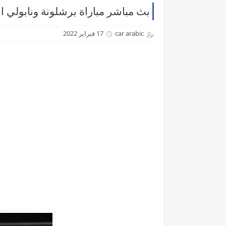
بث مباشر مباراة برشلونة ونابولي ال
car arabic
17 فبراير 2022