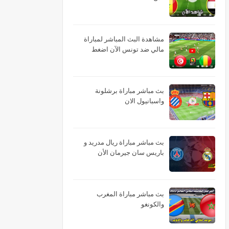
مشاهدة البث المباشر لمباراة
مالي ضد تونس الآن اضغط
بث مباشر مباراة برشلونة
واسبانيول الان
بث مباشر مباراة ريال مدريد و
باريس سان جيرمان الأن
بث مباشر مباراة المغرب
والكونغو