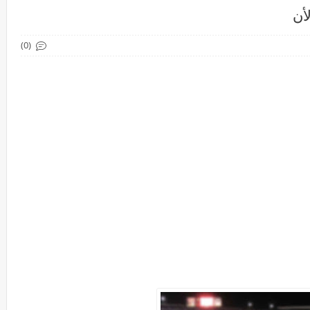
أن
(0)