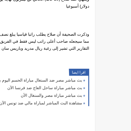
دولار) أسبوعيا
مما سيجعله صاحب أعلى راتب ليس فقط في الفريق ا
التقارير التي تشير إلى رغبة ريال مدريد وباريس سا
اقرا ايضا
بث مباشر مصر ضد السنغال مباراة الحسم اليوم بتاريخ /29
بث مباشر مباراة ساحل العاج ضد فرنسا الآن
بث مباشر مباراة مصر والسنغال الأن
مشاهدة البث المباشر لمباراة مالي ضد تونس الآ