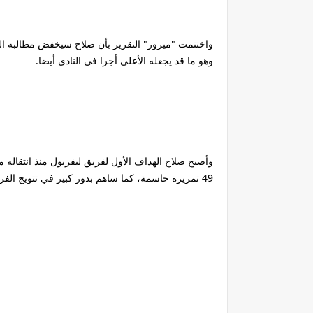
واختتمت "ميرور" التقرير بأن صلاح سيخفض مطالبه الم
وهو ما قد يجعله الأعلى أجرا في النادي أيضا.
49 تمريرة حاسمة، كما ساهم بدور كبير في تتويج الفريق بدوري أبطال أوروبا والدوري الإنجليزي الممتاز.. .