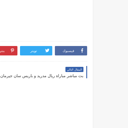
فيسبوك
تويتر
بنت
المقال التالي
بث مباشر مباراة ريال مدريد و باريس سان جيرمان ا