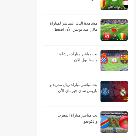
مشاهدة البث المباشر لمباراة
مالي ضد تونس الآن اضغط
بث مباشر مباراة برشلونة
واسبانيول الان
بث مباشر مباراة ريال مدريد و
باريس سان جيرمان الأن
بث مباشر مباراة المغرب
والكونغو