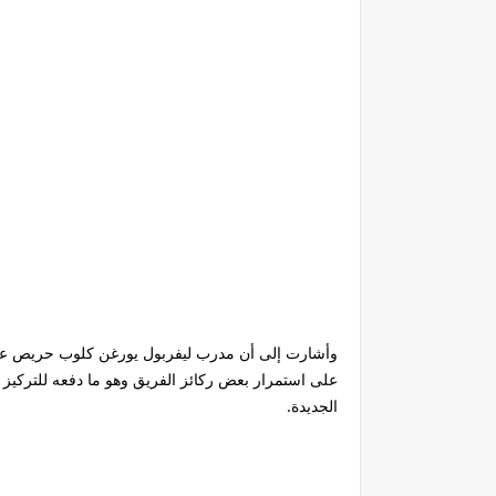
وأشارت إلى أن مدرب ليفربول يورغن كلوب حريص على
على استمرار بعض ركائز الفريق وهو ما دفعه للتركيز ع
الجديدة.