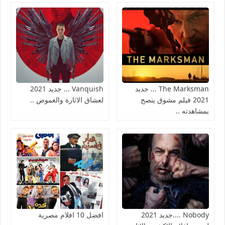
The Marksman ... جديد
Vanquish ... جديد 2021
2021 فيلم مشوق ينصح
لعشاق الاثارة والغموض ..
بمشاهدته ..
Nobody ....جديد 2021
افضل 10 افلام مصرية