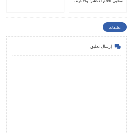
لمحبي افلام الاكشن والاثارة ..
تعليقات
إرسال تعليق