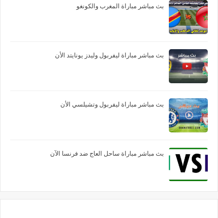
بث مباشر مباراة المغرب والكونغو
بث مباشر مباراة ليفربول وليدز يونايتد الأن
بث مباشر مباراة ليفربول وتشيلسي الأن
بث مباشر مباراة ساحل العاج ضد فرنسا الآن