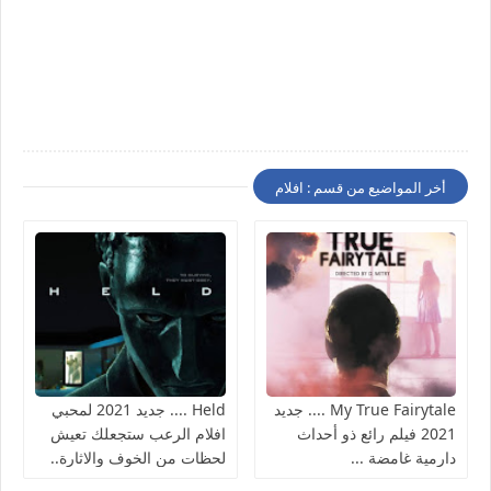
أخر المواضيع من قسم : افلام
My True Fairytale .... جديد
Held .... جديد 2021 لمحبي
2021 فيلم رائع ذو أحداث
افلام الرعب ستجعلك تعيش
دارمية غامضة ...
لحظات من الخوف والاثارة..