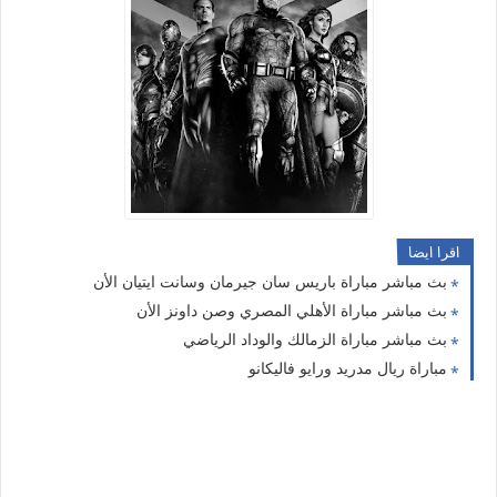
اقرا ايضا
بث مباشر مباراة باريس سان جيرمان وسانت ايتيان الأن
بث مباشر مباراة الأهلي المصري وصن داونز الأن
بث مباشر مباراة الزمالك والوداد الرياضي
مباراة ريال مدريد ورايو فاليكانو