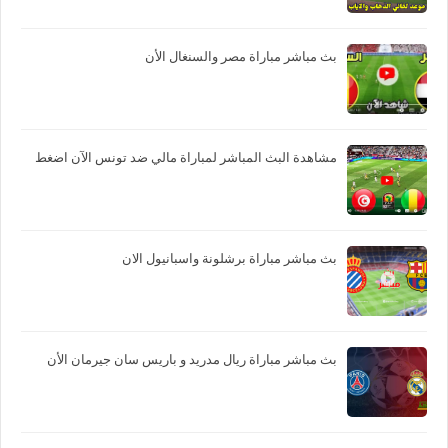
بث مباشر مباراة مصر والسنغال الأن
مشاهدة البث المباشر لمباراة مالي ضد تونس الآن اضغط
بث مباشر مباراة برشلونة واسبانيول الان
بث مباشر مباراة ريال مدريد و باريس سان جيرمان الأن