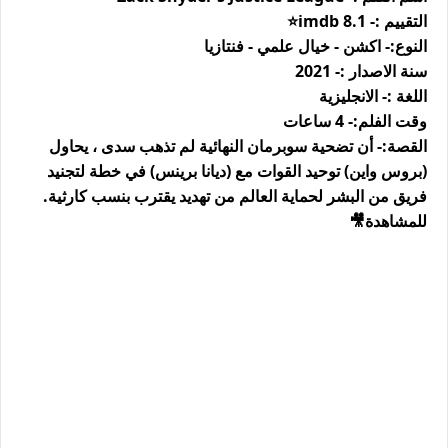
التقييم :- 8.1 imdb⭐️
النوع:- اكشن - خيال علمي - فنتازيا
سنة الاصدار :- 2021
اللغة :- الانجليزية
وقت الفلم:- 4 ساعات
القصة:- أن تضحية سوبرمان النهائية لم تذهب سدى ، يحاول
(بروس واين) توحيد القوات مع (ديانا برينس) في خطة لتجنيد
فريق من البشر لحماية العالم من تهديد يقترب بنسب كارثية.
للمشاهدة🎥