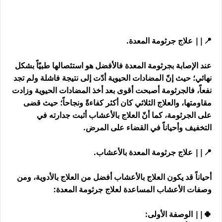
📍|| علاج جرثومة المعدة.
عند الإصابة بجرثومة المعدة فالأفضل هو استئصالها طبيّاً بشكل
نهائي؛ حيث إنّ المضادات الحيوية أدّت إلى نتيجة فاشلة ولم تجد
نفعاً، فالجرثومة أصبحت أقوى بعد أخذ المضادات الحيوية وزادت
مقاومتها، والعلاج الثلاثي كان أكثر كفاءةً ونجاحاً؛ حيث قضى
على الجرثومة، كما أنّ العلاج بالأعشاب أثبت جدارته في
التخفيف وأحياناً في القضاء على المرض.
📍|| علاج جرثومة المعدة بالأعشاب.
أحياناً قد يكون العلاج بالأعشاب أفضل من العلاج بالأدوية، ومن
وصفات الأعشاب المساعدة لعلاج جرثومة المعدة:
🍀|| الوصفة الأولى: