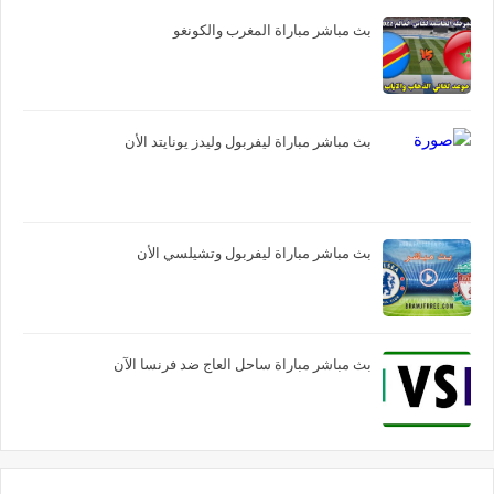
بث مباشر مباراة المغرب والكونغو
بث مباشر مباراة ليفربول وليدز يونايتد الأن
بث مباشر مباراة ليفربول وتشيلسي الأن
بث مباشر مباراة ساحل العاج ضد فرنسا الآن