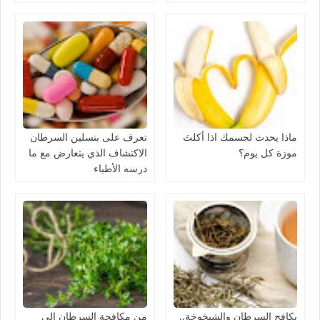
ماذا يحدث لجسمك اذا أكلتَ
تعرف على بنسلين السرطان
موزة كل يوم؟
الاكتشاف الذي يتعارض مع ما
درسه الأطباء
يكافح السرطان والشيخوخة..
من مكافحة السرطان إلى