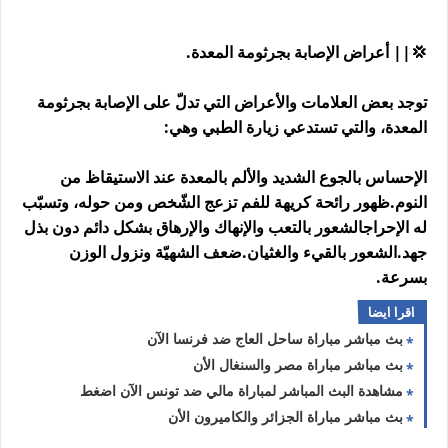
💢|| أعراض الإصابة بجرثومة المعدة.
توجد بعض العلامات والأعراض التي تدلّ على الإصابة بجرثومة
المعدة، والتي تستدعي زيارة الطبي وهي:
الإحساس بالجوع الشديد والألم بالمعدة عند الاستيقاظ من
النوم.ظهور رائحة كريهة للفم تزعج الشّخص ومن حوله، وتسبّب
له الإحراجالشعور بالتعب والإنهاك والإرهاق بشكل دائم دون بذل
جهد.الشعور بالقيء والغثيان.ضعف الشهيّة ونزول الوزن
بسرعة.
اقرا ايضا
بث مباشر مباراة ساحل العاج ضد فرنسا الآن
بث مباشر مباراة مصر والسنغال الأن
مشاهدة البث المباشر لمباراة مالي ضد تونس الآن اضغط
بث مباشر مباراة الجزائر والكاميرون الأن