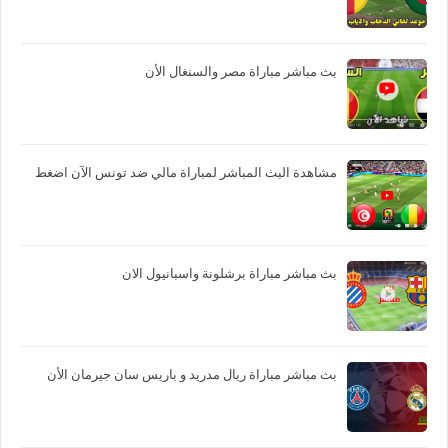
بث مباشر مباراة مصر والسنغال الأن
مشاهدة البث المباشر لمباراة مالي ضد تونس الآن اضغط
بث مباشر مباراة برشلونة واسبانيول الان
بث مباشر مباراة ريال مدريد و باريس سان جيرمان الأن