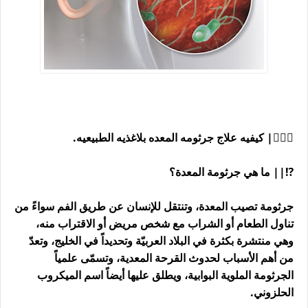
👨🏼‍⚕| كيفيه علاج جرثومه المعده بلاغذيه الطبيعيه.
⁉️|| ما هي جرثومة المعدة؟
جرثومة تصيب المعدة، وتنتقل للإنسان عن طريق الفم سواءً من
تناول الطعام أو الشراب مع شخص مريض أو الاقتراب منه،
وهي منتشرة بكثرة في البلاد العربيّة وتحديداً في الخليج، وتعدّ
من أهم الأسباب لحدوث القرحة المعدية، وتسمّى علمياً
الجرثومة الملوية البوابية، ويطلق عليها أيضاً اسم الميكروب
الحلزوني.