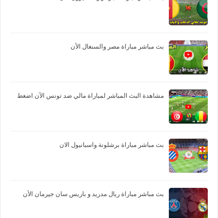
بث مباشر مباراة مصر والسنغال الأن
مشاهدة البث المباشر لمباراة مالي ضد تونس الآن اضغط
بث مباشر مباراة برشلونة واسبانيول الان
بث مباشر مباراة ريال مدريد و باريس سان جيرمان الأن