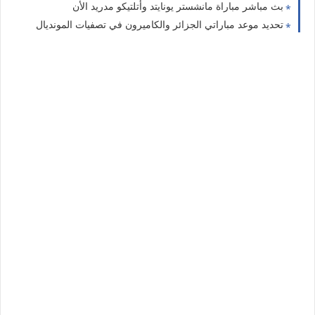
بث مباشر مباراة مانشستر يونايتد وأتلتيكو مدريد الأن
تحديد موعد مباراتي الجزائر والكاميرون في تصفيات المونديال