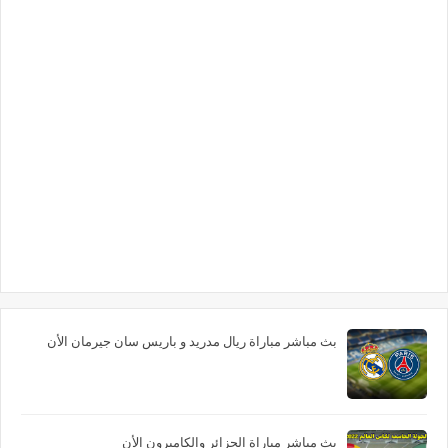
بث مباشر مباراة ريال مدريد و باريس سان جيرمان الأن
بث مباشر مباراة الجزائر والكاميرون الأن