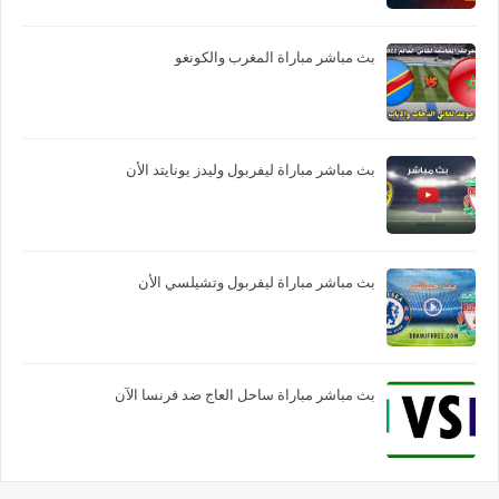
بث مباشر مباراة المغرب والكونغو
بث مباشر مباراة ليفربول وليدز يونايتد الأن
بث مباشر مباراة ليفربول وتشيلسي الأن
بث مباشر مباراة ساحل العاج ضد فرنسا الآن