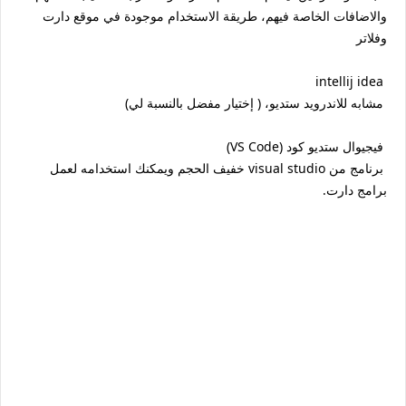
والاضافات الخاصة فيهم، طريقة الاستخدام موجودة في موقع دارت
وفلاتر
‏ intellij idea
مشابه للاندرويد ستديو، ( إختيار مفضل بالنسبة لي) ‏
فيجيوال ستديو كود (VS Code)
برنامج من visual studio خفيف الحجم ويمكنك استخدامه لعمل
برامج دارت.