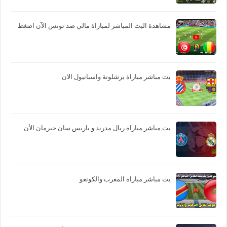
مشاهدة البث المباشر لمباراة مالي ضد تونس الآن اضغط
بث مباشر مباراة برشلونة واسبانيول الان
بث مباشر مباراة ريال مدريد و باريس سان جيرمان الأن
بث مباشر مباراة المغرب والكونغو