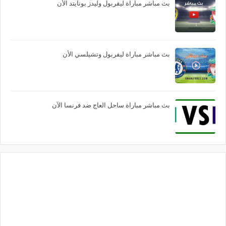
بث مباشر مباراة ليفربول وليدز يونايتد الأن
بث مباشر مباراة ليفربول وتشيلسي الأن
بث مباشر مباراة ساحل العاج ضد فرنسا الآن