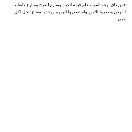
فمن ذاق لوعة الموت علم قيمة الحياة وسارع للفرح وسارع لالتقاط
الفرص وصغروا الامور واستصغروا الهموم ووجدوا مفتاح الحل لكل
حزن .