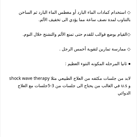
◇ استخدام كمادات الماء البارد أو مغطس الماء البارد ثم الساخن
بالتناوب لمدة نصف ساعة مما يؤدي الى تخفيف الألم.
◇القيام بوضع قوالب للقدم حتى تمنع الألم والتشنج خلال النوم.
◇ ممارسة تمارين لتقوية أخمس الرجل .
● ثانيا المرحله المكونه النتوء العظيم :
لابد من جلسات مكثفه من العلاج الطبيعي مثلا shock wave therapy
و u.s في الغالب من يحتاج الى جلسات من 3-5جلسات مع العلاج
الدوائي