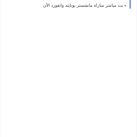
بث مباشر مباراة مانشستر يونايتد واتفورد الأن