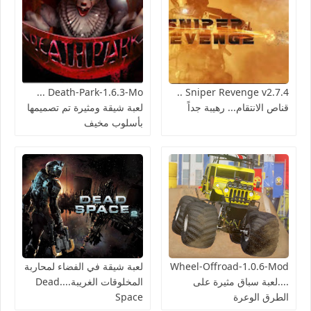
Death-Park-1.6.3-Mo ...
Sniper Revenge v2.7.4 ..
قناص الانتقام... رهيبة جداً
لعبة شيقة ومثيرة تم تصميمها
بأسلوب مخيف
Wheel-Offroad-1.0.6-Mod
لعبة شيقة في الفضاء لمحاربة
....لعبة سباق مثيرة على
المخلوقات الغريبة....Dead
الطرق الوعرة
Space