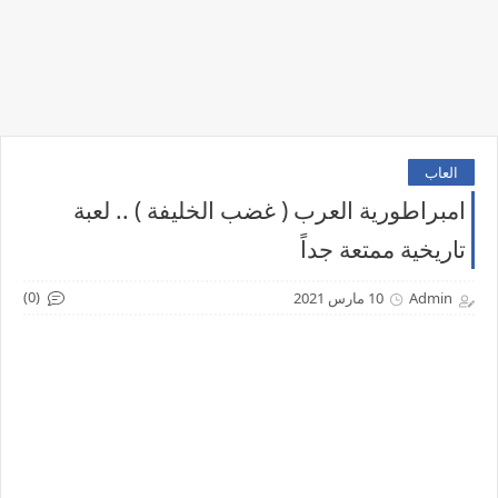
العاب
امبراطورية العرب ( غضب الخليفة ) .. لعبة
تاريخية ممتعة جداً
(0)
Admin
10 مارس 2021