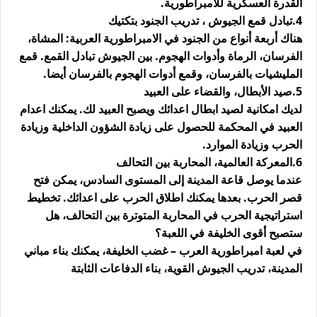
القدرة العسكرية للامبراطورية.
4.تبادل قمع الجيوش ، تدريب الجنود بتكتيك
هناك أربعة أنواع من الجنود في الامبراطورية العربية: المشاة،
الفرسان، الرماة وأدوات الهجوم. بين الجيوش تبادل القمع. قمع
المليشيات بالفرسان، وقمع أدوات الهجوم بالفرسان أيضا.
5.صيد الأبطال، والقضاء على العبيد
لديك امكانية لصيد ابطال اعدائك ويصبح العبيد لك. يمكنك اعدام
العبيد في المحكمة للحصول على زيادة الشؤون الداخلية وزيادة
الحرب وزيادة الموارد.
6.المعركة العالمية، المحاربة بين التحالف
عندما يوصل قاعة المدينة إلى المستوى السادس، يمكن فتح
قصر الحرب. بعدها يمكنك اطلاق الحرب على اعدائك. تخطيط
استراتيجية الحرب في المحاربة المتوترة بين التحالف، هل
ستصبح أقوى الخليفة في اللعبة؟
في لعبة امبراطورية العرب – غضب الخليفة، يمكنك بناء مباني
المدينة، تدريب الجيوش القوية، بناء الدفاعات الثابتة