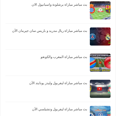
بث مباشر مباراة برشلونة واسبانيول الان
بث مباشر مباراة ريال مدريد و باريس سان جيرمان الأن
بث مباشر مباراة المغرب والكونغو
بث مباشر مباراة ليفربول وليدز يونايتد الأن
بث مباشر مباراة ليفربول وتشيلسي الأن