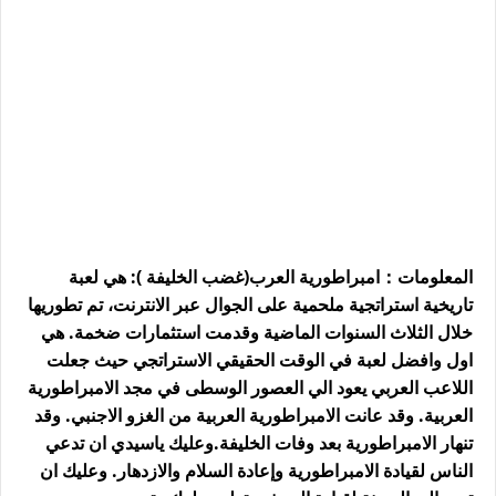
المعلومات：امبراطورية العرب(غضب الخليفة ): هي لعبة
تاريخية استراتجية ملحمية على الجوال عبر الانترنت، تم تطوريها
خلال الثلاث السنوات الماضية وقدمت استثمارات ضخمة. هي
اول وافضل لعبة في الوقت الحقيقي الاستراتجي حيث جعلت
اللاعب العربي يعود الي العصور الوسطى في مجد الامبراطورية
العربية. وقد عانت الامبراطورية العربية من الغزو الاجنبي. وقد
تنهار الامبراطورية بعد وفات الخليفة.وعليك ياسيدي ان تدعي
الناس لقيادة الامبراطورية وإعادة السلام والازدهار. وعليك ان