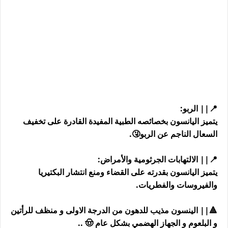
📍|| الربو:
يتميز اليانسون بخصائصه الطبية المفيدة القادرة على تخفيف
السعال الناجم عن الربو🤧.
📍|| الالتهابات الجرثومية والأمراض:
يتميز اليانسون بقدرته على القضاء ومنع انتشار البكتيريا
والفيروسات والفطريات.
🔺|| الينسون مذيب للدهون من الدرجة الاولى و منظف للرأتين
و البلعوم و الجهاز الهضمي بشكل عام 🤠 ..