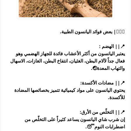
👨🏼‍⚕| بعض فوائد اليانسون الطبية.
📍|| الهضم :
يعتبر اليانسون من أكثر الأعشاب فائدة للجهاز الهضمي وهو
فعال جداً لآلام البطن، الغثيان، انتفاخ البطن، الغازات، الاسهال
والتهاب المعدة🤕.
📍|| مضادات الأكسدة:
يحتوي اليانسون على مواد كيميائية تتميز بخصائصها المضادة
للأكسدة.
📍|| التخلّص من الأرق:
إن شرب شاي اليانسون يساعد كثيراً على التخلّص من
اضطرابات النوم😴.