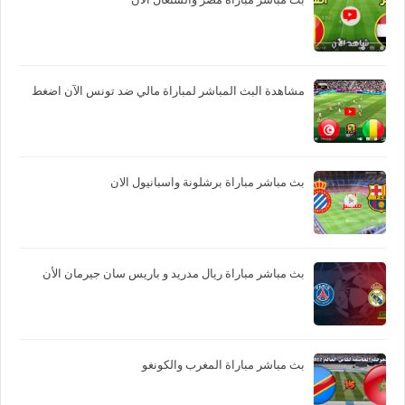
مشاهدة البث المباشر لمباراة مالي ضد تونس الآن اضغط
بث مباشر مباراة برشلونة واسبانيول الان
بث مباشر مباراة ريال مدريد و باريس سان جيرمان الأن
بث مباشر مباراة المغرب والكونغو