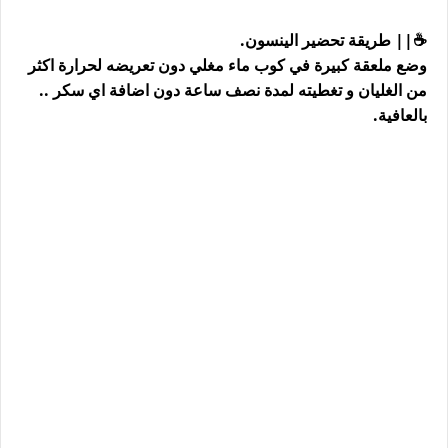
☕️|| طريقة تحضير الينسون.
وضع ملعقة كبيرة في كوب ماء مغلي دون تعريضه لحرارة اكثر
من الغليان و تغطيته لمدة نصف ساعة دون اضافة اي سكر ..
بالعافية.