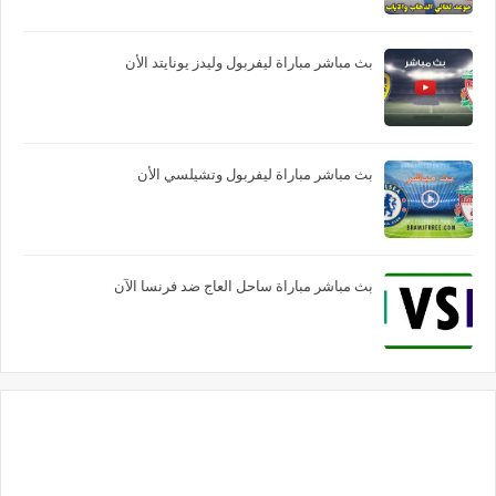
بث مباشر مباراة ليفربول وليدز يونايتد الأن
بث مباشر مباراة ليفربول وتشيلسي الأن
بث مباشر مباراة ساحل العاج ضد فرنسا الآن