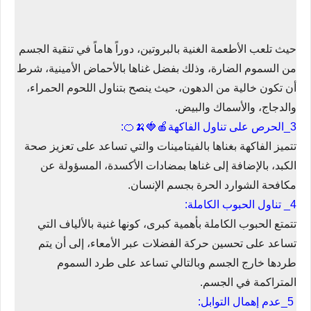
حيث تلعب الأطعمة الغنية بالبروتين، دوراً هاماً في تنقية الجسم
من السموم الضارة، وذلك بفضل غناها بالأحماض الأمينية، شرط
أن تكون خالية من الدهون، حيث ينصح بتناول اللحوم الحمراء،
والدجاج، والأسماك والبيض.
3_الحرص على تناول الفاكهة🍎🍓🍌🍊:
تتميز الفاكهة بغناها بالفيتامينات والتي تساعد على تعزيز صحة
الكبد، بالإضافة إلى غناها بمضادات الأكسدة، المسؤولة عن
مكافحة الشوارد الحرة بجسم الإنسان.
4_ تناول الحبوب الكاملة:
تتمتع الحبوب الكاملة بأهمية كبرى، كونها غنية بالألياف التي
تساعد على تحسين حركة الفضلات عبر الأمعاء، إلى أن يتم
طردها خارج الجسم وبالتالي تساعد على طرد السموم
المتراكمة في الجسم.
5_عدم إهمال التوابل: