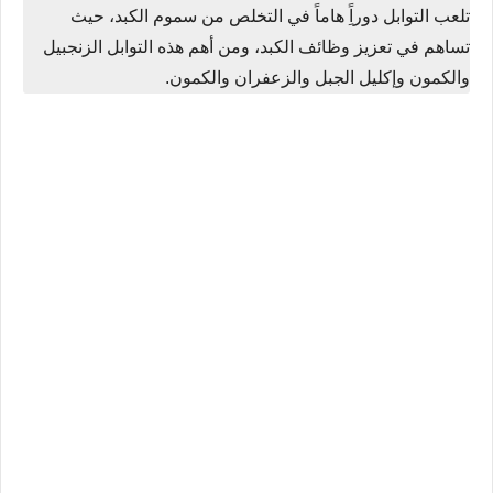
تلعب التوابل دوراًِ هاماً في التخلص من سموم الكبد، حيث
تساهم في تعزيز وظائف الكبد، ومن أهم هذه التوابل الزنجبيل
والكمون وإكليل الجبل والزعفران والكمون.