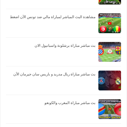
مشاهدة البث المباشر لمباراة مالي ضد تونس الآن اضغط
بث مباشر مباراة برشلونة واسبانيول الان
بث مباشر مباراة ريال مدريد و باريس سان جيرمان الأن
بث مباشر مباراة المغرب والكونغو