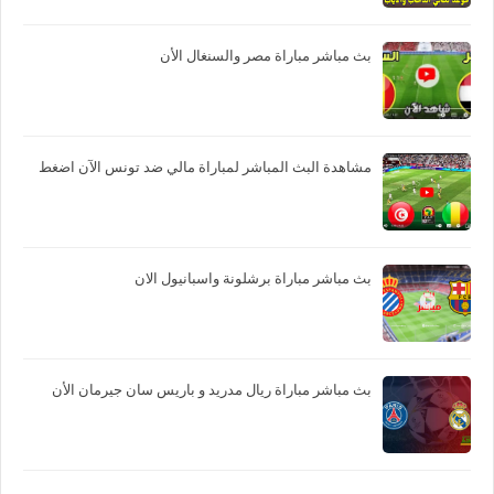
بث مباشر مباراة مصر والسنغال الأن
مشاهدة البث المباشر لمباراة مالي ضد تونس الآن اضغط
بث مباشر مباراة برشلونة واسبانيول الان
بث مباشر مباراة ريال مدريد و باريس سان جيرمان الأن