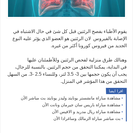
يقوم الأطباء بفصح الرئتين قبل كل شئ في حال الاشتباه في
الإصابة بالفيروس لان الرئتين هو العضو الذي يؤثر عليه النوع
الجديد من فيروس كورونا أكثر من غيره.
وهنالك طرق منزلية لفحص الرئتين وللأطمئنان عليها
في البداية، يمكننا التحقق من حجم الرئتين. بالنسبة للرجال،
يجب أن يكون حجمها بين 3- 3.5 لتر، وللنساء 2.5 -3. من السهل
التحقق من هذا المؤشر في المنزل.
اقرا ايضا
مشاهدة مباراة مانشستر يونايتد وليدز يونايتد بث مباشر الأن
مشاهدة مباراة باريس سان جيرمان ونانت الأن
مشاهدة مباراة ريال مدريد و الافيس الأن
بث مباشر مباراة الزمالك وساغرادا الأن