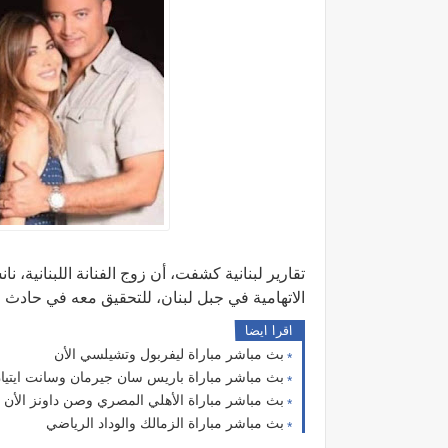
تقارير لبنانية كشفت، أن زوج الفنانة اللبنانية،
الاتهامية في جبل لبنان، للتحقيق معه في حادث
اقرا ايضا
بث مباشر مباراة ليفربول وتشيلسي الأن
بث مباشر مباراة باريس سان جيرمان وسانت ايتيان
بث مباشر مباراة الأهلي المصري وصن داونز الأن
بث مباشر مباراة الزمالك والوداد الرياضي