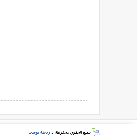
جميع الحقوق محفوظة ©
رياضة بوست