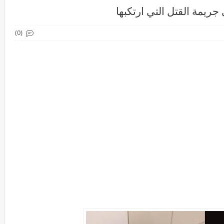
ريمة القتل التي ارتكبها
(0)