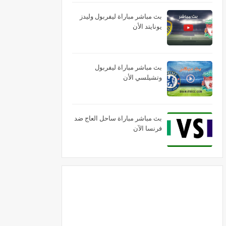
بث مباشر مباراة ليفربول وليدز
يونايتد الأن
بث مباشر مباراة ليفربول
وتشيلسي الأن
بث مباشر مباراة ساحل العاج ضد
فرنسا الآن