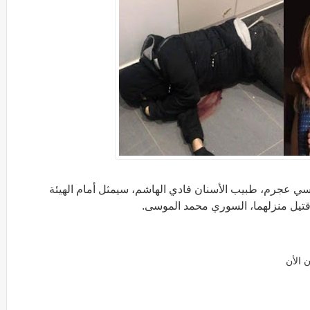
 نانسي عجرم، طبيب الأسنان فادي الهاشم، سيمثل أمام الهيئة
 قتيل منزلهما، السوري محمد الموسى.
 الأن