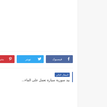
فيسبوك
تويتر
بنت
المقال التالي
بيد سورية سيارة تعمل على الماء...