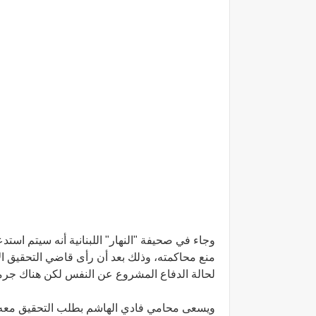
وجاء في صحيفة "النهار" اللبنانية أنه سيتم اس
منع محاكمته، وذلك بعد أن رأى قاضي التحقيق الأ
لحالة الدفاع المشروع عن النفس لكن هناك جرما
ويسعى محامي فادي الهاشم بطلب التحقيق معه من 