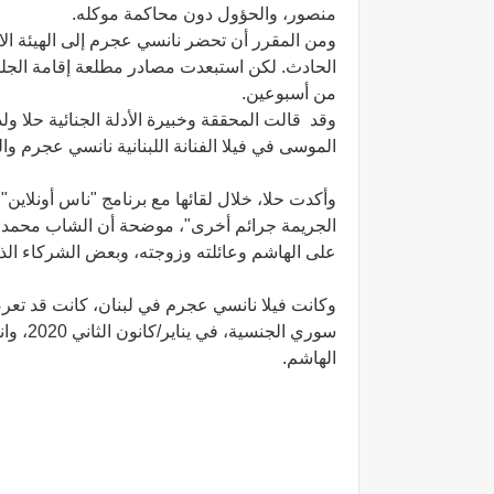
منصور، والحؤول دون محاكمة موكله.
ومن المقرر أن تحضر نانسي عجرم إلى الهيئة الات
الحادث.
لكن استبعدت مصادر مطلعة إقامة الجلسة
من أسبوعين.
وقد
قالت المحققة وخبيرة الأدلة الجنائية حلا
الموسى في فيلا الفنانة اللبنانية نانسي عجرم و
وأكدت حلا، خلال لقائها مع برنامج "ناس أونلاين
الجريمة جرائم أخرى"، موضحة أن الشاب محمد 
على الهاشم وعائلته وزوجته، وبعض الشركاء الذ
وكانت فيلا نانسي عجرم في لبنان، كانت قد ت
‏سوري ا
الهاشم.