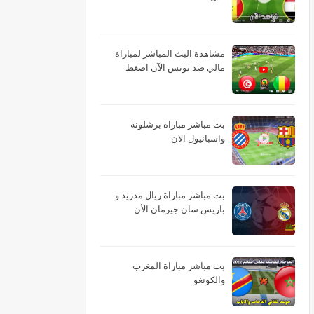
مشاهدة البث المباشر لمباراة
مالي ضد تونس الآن اضغط
بث مباشر مباراة برشلونة
واسبانيول الان
بث مباشر مباراة ريال مدريد و
باريس سان جيرمان الأن
بث مباشر مباراة المغرب
والكونغو