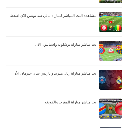
مشاهدة البث المباشر لمباراة مالي ضد تونس الآن اضغط
بث مباشر مباراة برشلونة واسبانيول الان
بث مباشر مباراة ريال مدريد و باريس سان جيرمان الأن
بث مباشر مباراة المغرب والكونغو