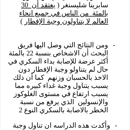
سابرينا شليسنغر (
يعتقد أن 30
بالمئة من الناس في جميع انحاء
العالم لا يتناولون وجبة الإفطار
)
-
ومن النتائج التي وصل اليها فريق
البحث أن الاشخاص بنسبة 22 بالمئة
أكثر عرضة للإصابة بداء السكري في
حال لم يتناولو وجبة الإفطار دون
الاخذ بالحسبان وزنهم كما أن ذلك
يسبب يتناول وجبة غداء كبيره مما
يسبب ارتفاع في مستوى الغلوكوز
والإنسولين الذي يرفع من نسبة
الخطر بالاصابة بالسكري النوع 2
-
وأكدت هذه الدراسه ان تناول وجبة