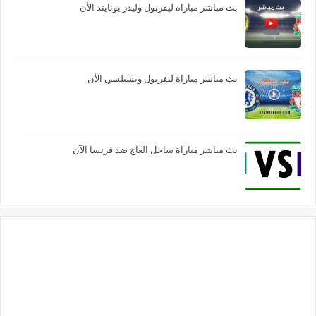
بث مباشر مباراة ليفربول وليدز يونايتد الأن
بث مباشر مباراة ليفربول وتشيلسي الأن
بث مباشر مباراة ساحل العاج ضد فرنسا الآن