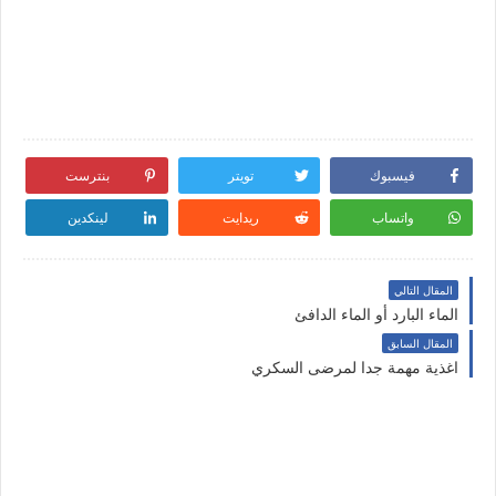
فيسبوك
تويتر
بنترست
واتساب
ريدايت
لينكدين
المقال التالي
الماء البارد أو الماء الدافئ
المقال السابق
اغذية مهمة جدا لمرضى السكري