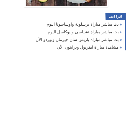
اقرا ايضا
بث مباشر مباراة برشلونة واوساسونا اليوم
بث مباشر مباراة تشيلسي ونيوكاسل اليوم
بث مباشر مباراة باريس سان جيرمان وبوردو الأن
مشاهدة مباراة ليفربول وبرايتون الأن