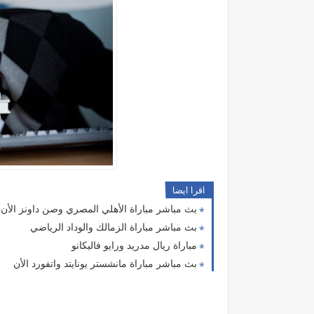
اقرا ايضا
بث مباشر مباراة الأهلي المصري وصن داونز الأن
بث مباشر مباراة الزمالك والوداد الرياضي
مباراة ريال مدريد ورايو فاليكانو
بث مباشر مباراة مانشستر يونايتد واتفورد الأن