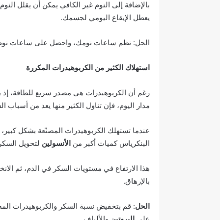
بالإضافة إلى النوم غير الكافي يمكن أن يقلل النوم ف
يعطل الإيقاع اليومي لجسمك.
الحل: نظم ساعات نومك، واحصل على ساعات نوم 
استهلاك الكثير من الكربوهيدرات المكررة
رغم أن الكربوهيدرات هي مصدر سريع للطاقة، إذ ي
مدار اليوم، فإن تناول الكثير منها يعد من أسباب ا
عندما تستهلك الكربوهيدرات المصنّعة بشكل كبير، ي
البنكرياس كميات أكبر من
الأنسولين
لتحويل السكر م
هذا الارتفاع في مستويات السكر في الدم، ثم الان
بالإرهاق.
الحل
: قم بتخفيض نسبة السكر والكربوهيدرات المصنع
على
البروتين
والألياف.