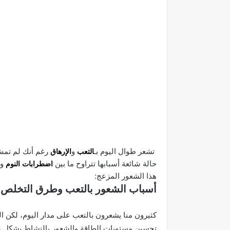
تشعر طوال اليوم بـ
التعب
و
الإرهاق
رغم أنك لم تمش
حالة شائعة أسبابها تتراوح ما بين
اضطرابات النوم
وت
هذا الشعور المزعج:
أسباب الشعور بالتعب وطرق التخلص 
كثيرون منا يشعرون بالتعب على مدار اليوم، لكن ال
تحسين مستويات الطاقة والشعور بالنشاط بشكل ع