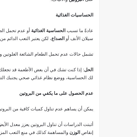
الحساسيات الغذائية
عادةً ما تسبب
الحساسية الغذائية
أو عدم تحمل الط
سيلان الأنف أو
الصداع
، لكن يعتبر التعب الدائم م
تشمل حالات عدم تحمل الطعام الشائعة الغلوتين وم
الحل
: إذا كنت تشك في أن بعض الأطعمة قد تجعلك م
لك الحساسية، ووضع نظام غذائي صحي يجنبك الت
عدم الحصول على ما يكفي من البروتين
يمكن أن يساهم عدم تناول كميات كافية من البروتي
أثبتت الدراسات أن تناول البروتين يعزز معدل الأي
إنقاص
الوزن
والمساهمة كذلك في منع التعب المزم