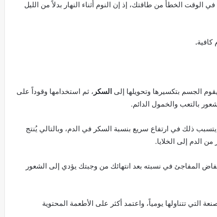
ي الوقت الخطأ من طاقتك، إذ إن النوم أثناء النهار بدلاً من الليل
كافية
.
قوم الجسم بتكسيرها وتحويلها إلى
السكر
، ثم استخدامها وقوداً على
لشعور بالتعب والخمول الدائم.
تسبب ذلك في ارتفاع سريع بنسبة السكر في الدم، وبالتالي يُنتج
ن الدم إلى الخلايا.
خفاض المفاجئ في نسبته بعد انتهائك من وجبتك يؤدي إلى الشعور
ة التي تتناولها يومياً، واعتمد أكثر على الأطعمة المحتوية