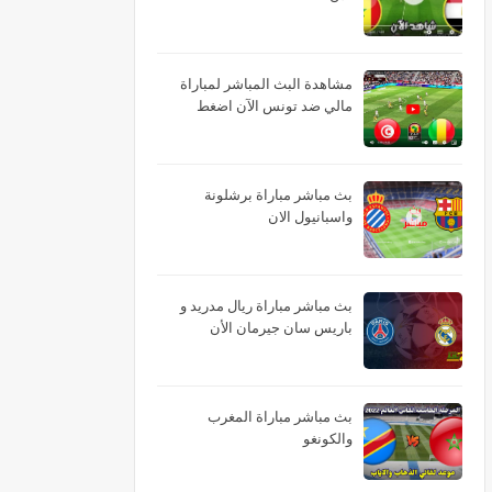
مشاهدة البث المباشر لمباراة
مالي ضد تونس الآن اضغط
بث مباشر مباراة برشلونة
واسبانيول الان
بث مباشر مباراة ريال مدريد و
باريس سان جيرمان الأن
بث مباشر مباراة المغرب
والكونغو