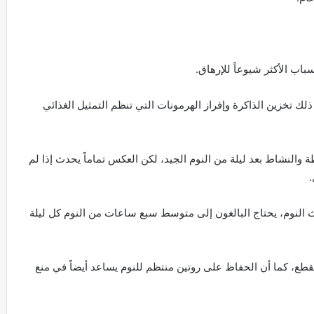
ب الأكثر شيوعاً للإرهاق.
ذلك تخزين الذاكرة وإفراز الهرمونات التي تنظم التمثيل الغذائي
 والنشاط بعد ليلة من النوم الجيد، لكن العكس تماماً يحدث إذا لم
.
اث النوم، يحتاج البالغون إلى متوسط ​​سبع ساعات من النوم كل ليلة
تقطع، كما أن الحفاظ على روتين منتظم للنوم يساعد أيضاً في منع