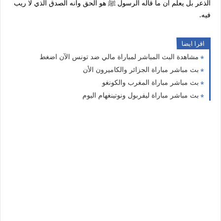
الذعر بل يعلم أن ما قاله الرسول ﷺ هو الحق وأنه الصدق الذي لا ريب
فيه.
اقرا ايضا
مشاهدة البث المباشر لمباراة مالي ضد تونس الآن اضغط
بث مباشر مباراة الجزائر والكاميرون الأن
بث مباشر مباراة المغرب والكونغو
بث مباشر مباراة ليفربول ونوتينغهام اليوم