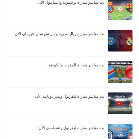
بث مباشر مباراة برشلونة واسبانيول الان
بث مباشر مباراة ريال مدريد و باريس سان جيرمان الأن
بث مباشر مباراة المغرب والكونغو
بث مباشر مباراة ليفربول وليدز يونايتد الأن
بث مباشر مباراة ليفربول وتشيلسي الأن