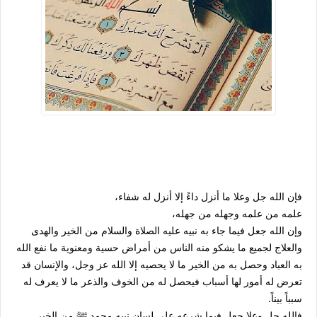
فإن الله جل وعلا ما أنزل داءً إلا أنزل له شفاء،
علمه من علمه وجهله من جهله،
وإن الله جعل فيما جاء به نبيه عليه الصلاة والسلام من الخير والهدى
والعلاج لجميع ما يشكو منه الناس من أمراض حسية ومعنوية ما نفع الله
به العباد وحصل به من الخير ما لا يحصيه إلا الله عز وجل، والإنسان قد
تعرض له أمور لها أسباب فيحصل له من الخوف والذعر ما لا يعرف له
سبباً بيناً.
فالله جل وعلا جعل فيما شرعه على لسان نبيه محمد ﷺ من الخير