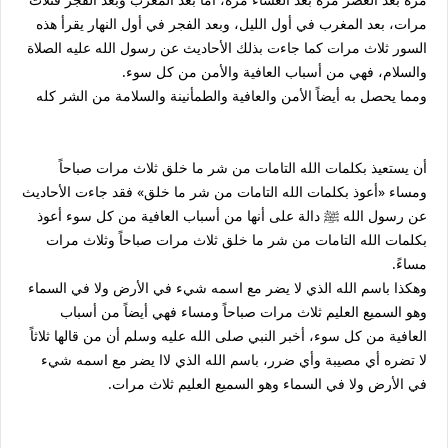
مرات، بعد المغرب في أول الليل، وبعد الفجر في أول النهار يقرأ هذه
السور ثلاث مرات كما جاءت بذلك الأحاديث عن رسول الله عليه الصلاة
والسلام، فهي من أسباب العافية والأمن من كل سوء.
ومما يحصل به أيضاً الأمن والعافية والطمأنينة والسلامة من الشر كله
أن يستعيذ بكلمات الله التامات من شر ما خلق ثلاث مرات صباحاً
ومساء «أعوذ بكلمات الله التامات من شر ما خلق» فقد جاءت الأحاديث
عن رسول الله ﷺ دالة على أنها من أسباب العافية من كل سوء أعوذ
بكلمات الله التامات من شر ما خلق ثلاث مرات صباحاً وثلاث مرات
مساءً.
وهكذا باسم الله الذي لا يضر مع اسمه شيء في الأرض ولا في السماء
وهو السميع العليم ثلاث مرات صباحاً ومساء فهي أيضاً من أسباب
العافية من كل سوء، أخبر النبي صلى الله عليه وسلم أن من قالها ثلاثاً
لا تضره أي مصيبة وأي ضرر، باسم الله الذي لاا يضر مع اسمه شيء
في الأرض ولا في السماء وهو السميع العليم ثلاث مرات.