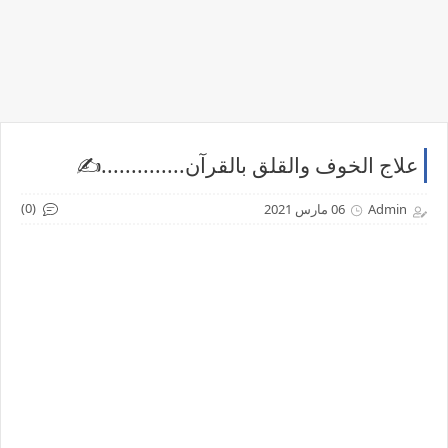
علاج الخوف والقلق بالقرآن..............✍️
(0)
Admin
06 مارس 2021