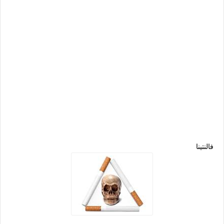
فالنتينا