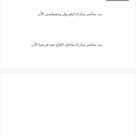
بث مباشر مباراة ليفربول وتشيلسي الأن
بث مباشر مباراة ساحل العاج ضد فرنسا الآن