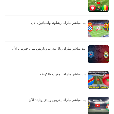
بث مباشر مباراة برشلونة واسبانيول الان
بث مباشر مباراة ريال مدريد و باريس سان جيرمان الأن
بث مباشر مباراة المغرب والكونغو
بث مباشر مباراة ليفربول وليدز يونايتد الأن