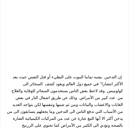
إن التدخين يشبه تماما الموت على البطيء أو قتل النفس حيث يعد
الأكثر انتشارا" في جميع دول العالم ويعود كشف السجائر الى
كولومبس وقد لاحظ بعض الناس يستخدمون السجائر للوقاية والعلاج
من عدد كبير من الأمراض وذلك عن طريق اشعال النار في بعض
الغابات والاعشاب والنباتات ومن ثم شمها وتنفسها لكن يتواجد العديد
من الأسباب التي تدفع الناس الى التدخين وما يجعلهم يتسابقون الى من
يدخن أكثر الا أنها التبغ عبارة عن عدد من المركبات الكيميائية الضارة
بالصحة وتؤدي الى الكثير من الأمراض كما تحتوي على الزرنيخ