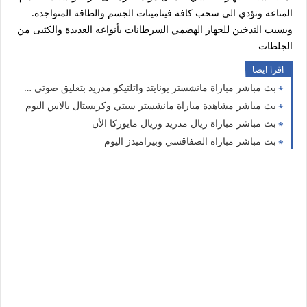
المناعة وتؤدي الى سحب كافة فيتامينات الجسم والطاقة المتواجدة.
ويسبب التدخين للجهاز الهضمي السرطانات بأنواعه العديدة والكثيى من
الجلطات
اقرا ايضا
بث مباشر مباراة مانشستر يونايتد واتلتيكو مدريد بتعليق صوتي رؤوف خليف اليوم
بث مباشر مشاهدة مباراة مانشستر سيتي وكريستال بالاس اليوم
بث مباشر مباراة ريال مدريد وريال مايوركا الأن
بث مباشر مباراة الصفاقسي وبيراميدز اليوم